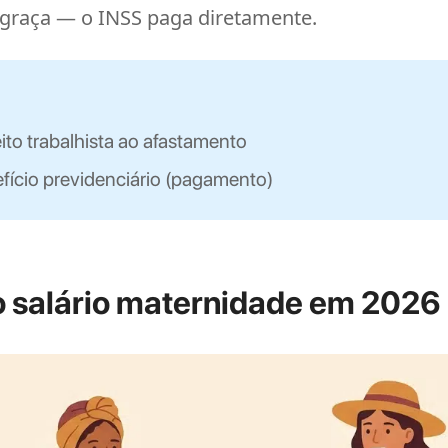
graça — o INSS paga diretamente.
eito trabalhista ao afastamento
fício previdenciário (pagamento)
o salário maternidade em 2026