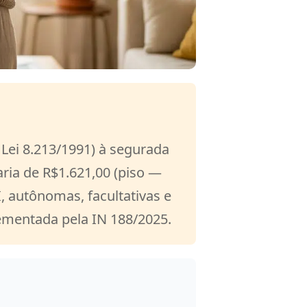
 Lei 8.213/1991) à segurada
aria de R$1.621,00 (piso —
I, autônomas, facultativas e
lementada pela IN 188/2025.