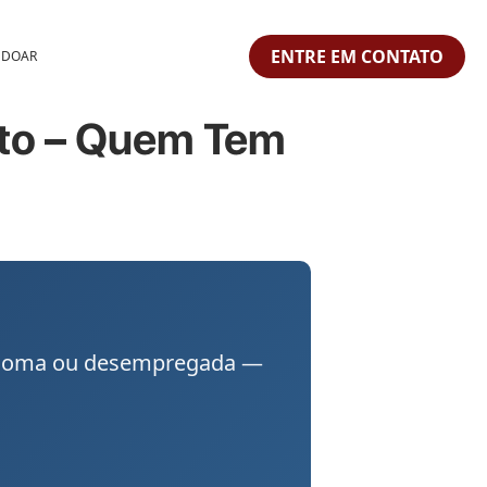
ENTRE EM CONTATO
 DOAR
eto – Quem Tem
utônoma ou desempregada —