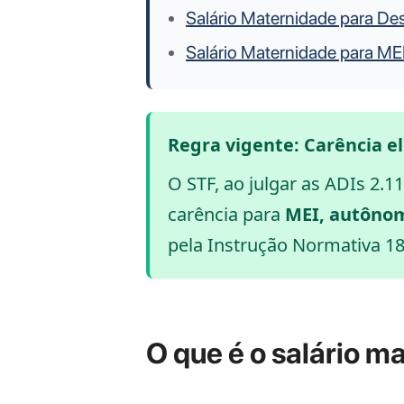
Salário Maternidade para D
Salário Maternidade para M
Regra vigente: Carência e
O STF, ao julgar as ADIs 2.1
carência para
MEI, autônom
pela Instrução Normativa 18
O que é o salário m