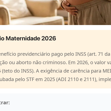
io Maternidade 2026
nefício previdenciário pago pelo INSS (art. 71 da
oção ou aborto não criminoso. Em 2026, o valor v
 (teto do INSS). A exigência de carência para ME
rubada pelo STF em 2025 (ADI 2110 e 2111), imp
rar: