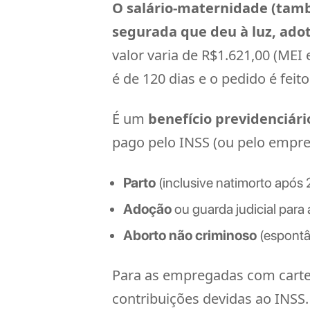
O salário-maternidade (tamb
segurada que deu à luz, adot
valor varia de R$1.621,00 (MEI
é de 120 dias e o pedido é fe
É um
benefício previdenciári
pago pelo INSS (ou pelo empre
Parto
(inclusive natimorto após
Adoção
ou guarda judicial para
Aborto não criminoso
(espontân
Para as empregadas com cartei
contribuições devidas ao INSS.