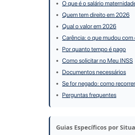
O que é o salário maternidad
Quem tem direito em 2026
Qual o valor em 2026
Carência: o que mudou com
Por quanto tempo é pago
Como solicitar no Meu INSS
Documentos necessários
Se for negado: como recorre
Perguntas frequentes
Guias Específicos por Situ