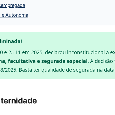
esempregada
EI e Autônoma
liminada!
10 e 2.111 em 2025, declarou inconstitucional a 
a, facultativa e segurada especial
. A decisão
8/2025. Basta ter qualidade de segurada na data
aternidade