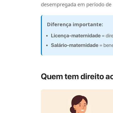
desempregada em período de 
Diferença importante:
Licença-maternidade
= dir
Salário-maternidade
= bene
Quem tem direito a