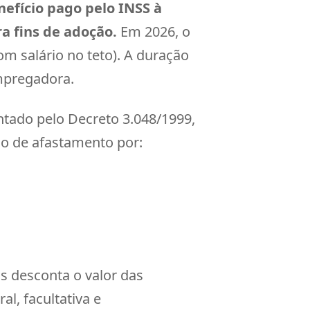
efício pago pelo INSS à
a fins de adoção.
Em 2026, o
m salário no teto). A duração
empregadora.
entado pelo Decreto 3.048/1999,
do de afastamento por:
s desconta o valor das
l, facultativa e