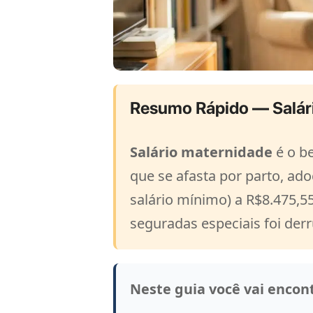
Resumo Rápido — Salár
Salário maternidade
é o be
que se afasta por parto, ad
salário mínimo) a R$8.475,55
seguradas especiais foi der
Neste guia você vai encont