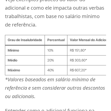
adicional e como ele impacta outras verbas
trabalhistas, com base no salário mínimo
de referência.
Grau de Insalubridade
Percentual
Valor Mensal do Adicional
Mínimo
10%
R$ 151,80*
Médio
20%
R$ 303,60*
Máximo
40%
R$ 607,20*
*Valores baseados em salário mínimo de
referência e sem considerar outros descontos
ou adicionais.
Entender como o adicional funciona na