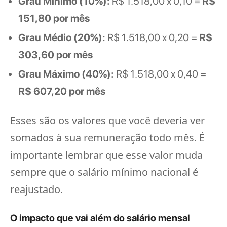
Grau Mínimo (10%):
R$ 1.518,00 x 0,10 =
R$
151,80 por mês
Grau Médio (20%):
R$ 1.518,00 x 0,20 =
R$
303,60 por mês
Grau Máximo (40%):
R$ 1.518,00 x 0,40 =
R$ 607,20 por mês
Esses são os valores que você deveria ver
somados à sua remuneração todo mês. É
importante lembrar que esse valor muda
sempre que o salário mínimo nacional é
reajustado.
O impacto que vai além do salário mensal