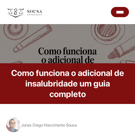
Como funciona o adicional de
insalubridade um guia
completo
Jonas Diego Nascimento Sousa