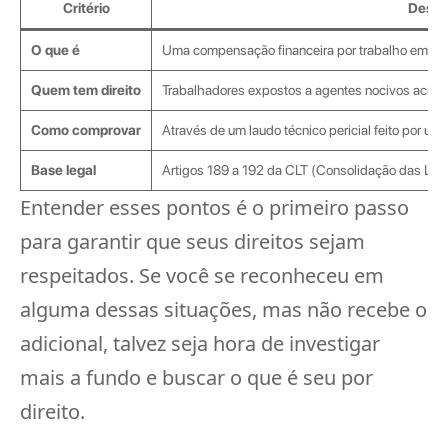
Critério
Descr
O que é
Uma compensação financeira por trabalho em con
Quem tem direito
Trabalhadores expostos a agentes nocivos acima 
Como comprovar
Através de um laudo técnico pericial feito por um
Base legal
Artigos 189 a 192 da CLT (Consolidação das Leis
Entender esses pontos é o primeiro passo
para garantir que seus direitos sejam
respeitados. Se você se reconheceu em
alguma dessas situações, mas não recebe o
adicional, talvez seja hora de investigar
mais a fundo e buscar o que é seu por
direito.