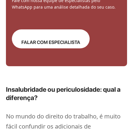
Fale com nossa equipe de especialistas pelo
WhatsApp para uma análise detalhada do seu caso.
FALAR COM ESPECIALISTA
Insalubridade ou periculosidade: qual a
diferença?
No mundo do direito do trabalho, é muito
fácil confundir os adicionais de