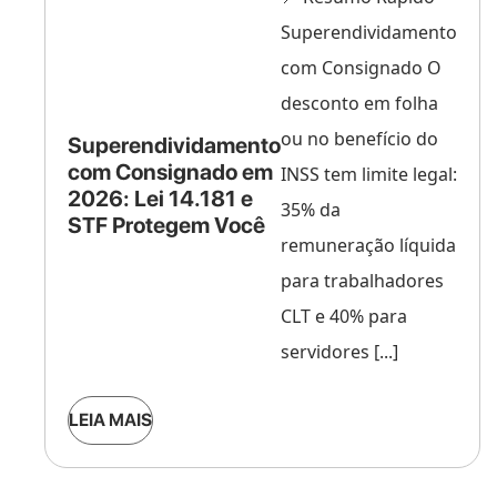
Superendividamento
com Consignado O
desconto em folha
ou no benefício do
Superendividamento
com Consignado em
INSS tem limite legal:
2026: Lei 14.181 e
35% da
STF Protegem Você
remuneração líquida
para trabalhadores
CLT e 40% para
servidores [...]
LEIA MAIS