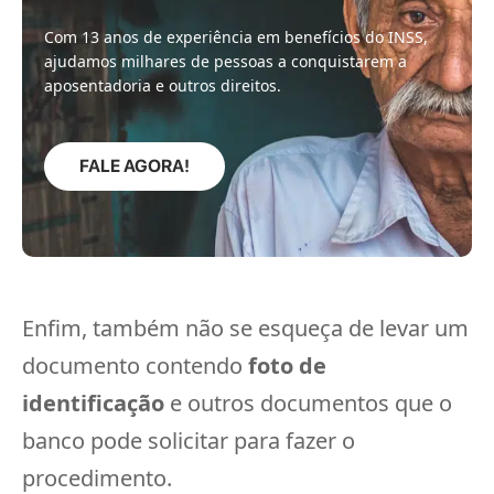
Com 13 anos de experiência em benefícios do INSS,
ajudamos milhares de pessoas a conquistarem a
aposentadoria e outros direitos.
FALE AGORA!
Enfim, também não se esqueça de levar um
documento contendo
foto de
identificação
e outros documentos que o
banco pode solicitar para fazer o
procedimento.