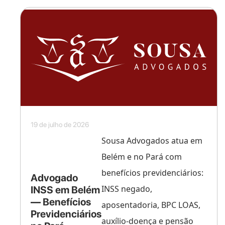
19 de julho de 2026
Sousa Advogados atua em
Belém e no Pará com
benefícios previdenciários:
Advogado
INSS negado,
INSS em Belém
— Benefícios
aposentadoria, BPC LOAS,
Previdenciários
auxílio-doença e pensão