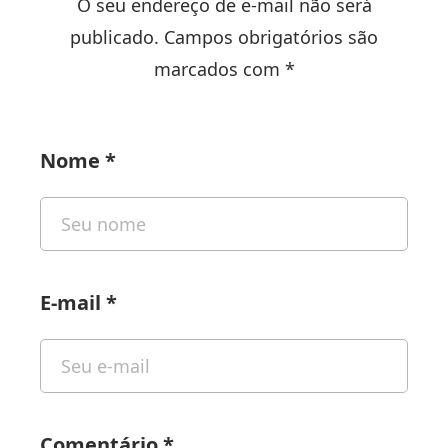
O seu endereço de e-mail não será
publicado. Campos obrigatórios são
marcados com *
Nome
*
E-mail
*
Comentário
*