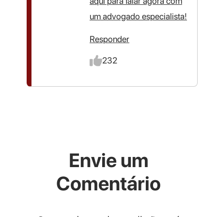
aqui para falar agora com
um advogado especialista!
Responder
232
Envie um
Comentário