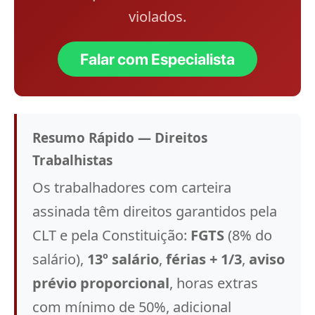
violados.
Falar com Especialista
Resumo Rápido — Direitos
Trabalhistas
Os trabalhadores com carteira
assinada têm direitos garantidos pela
CLT e pela Constituição:
FGTS
(8% do
salário),
13º salário
,
férias + 1/3
,
aviso
prévio proporcional
, horas extras
com mínimo de 50%, adicional