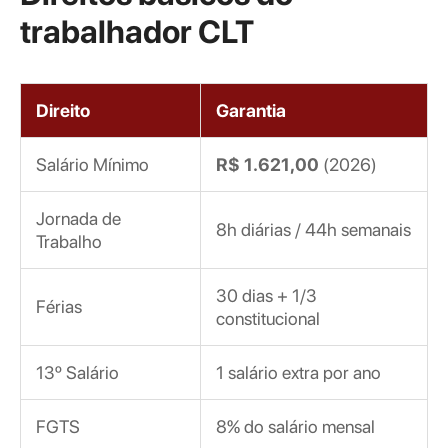
trabalhador CLT
Direito
Garantia
Salário Mínimo
R$ 1.621,00
(2026)
Jornada de
8h diárias / 44h semanais
Trabalho
30 dias + 1/3
Férias
constitucional
13º Salário
1 salário extra por ano
FGTS
8% do salário mensal