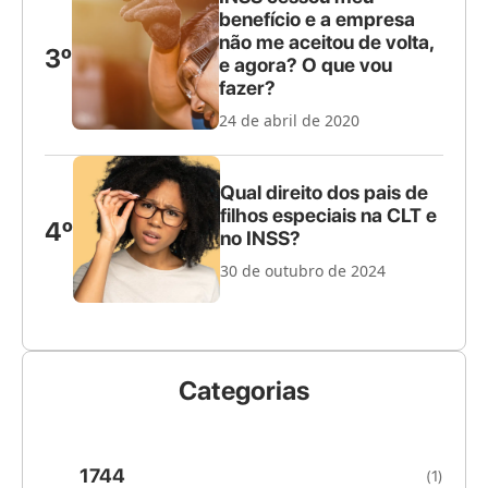
benefício e a empresa
não me aceitou de volta,
3º
e agora? O que vou
fazer?
24 de abril de 2020
Qual direito dos pais de
filhos especiais na CLT e
4º
no INSS?
30 de outubro de 2024
Categorias
1744
(1)