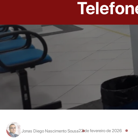
Telefon
22 de fevereiro de 2026
Jonas Diego Nascimento Sousa