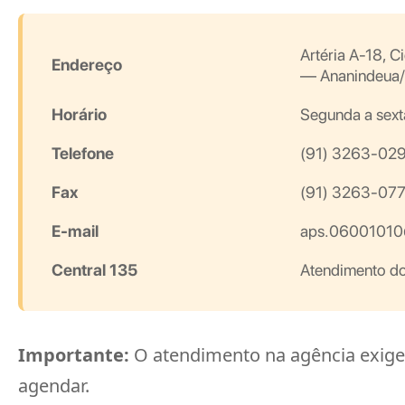
Artéria A-18,
Endereço
— Ananindeua
Horário
Segunda a sext
Telefone
(91) 3263-02
Fax
(91) 3263-07
E-mail
aps.06001010@
Central 135
Atendimento do
Importante:
O atendimento na agência exige
agendar.