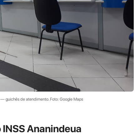
 — guichês de atendimento. Foto: Google Maps
o INSS Ananindeua