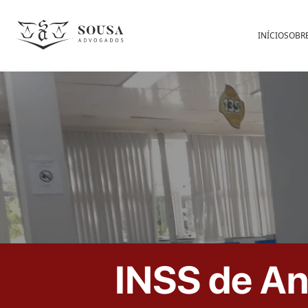
INÍCIO
SOBR
INSS de An