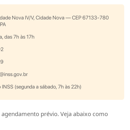
 Cidade Nova IV/V, Cidade Nova — CEP 67133-780
/PA
a, das 7h às 17h
92
79
inss.gov.br
 INSS (segunda a sábado, 7h às 22h)
 agendamento prévio. Veja abaixo como