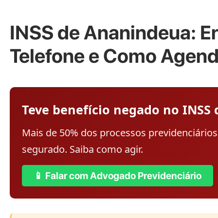
INSS de Ananindeua: En
Telefone e Como Agend
Teve benefício negado no INSS
Mais de 50% dos processos previdenciários n
segurado. Saiba como agir.
📱 Falar com Advogado Previdenciário