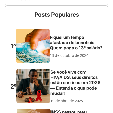
Posts Populares
Fiquei um tempo
afastado de benefício:
1º
Quem paga o 13º salário?
13 de outubro de 2024
Se você vive com
HIV/AIDS, seus direitos
estão em risco em 2026
2º
— Entenda o que pode
mudar!
19 de abril de 2025
INSS cessou meu