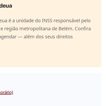
ndeua
eua é a unidade do INSS responsável pelo
 região metropolitana de Belém. Confira
 agendar — além dos seus direitos
orário)