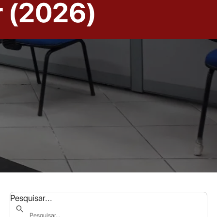
r (2026)
Pesquisar...