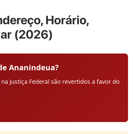
dereço, Horário,
ar (2026)
 de Ananindeua?
a Justiça Federal são revertidos a favor do