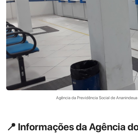
Agência da Previdência Social de Ananindeua
📍 Informações da Agência d