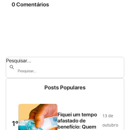
0 Comentários
Pesquisar...
Posts Populares
Fiquei um tempo
13 de
afastado de
1º
outubro
benefício: Quem