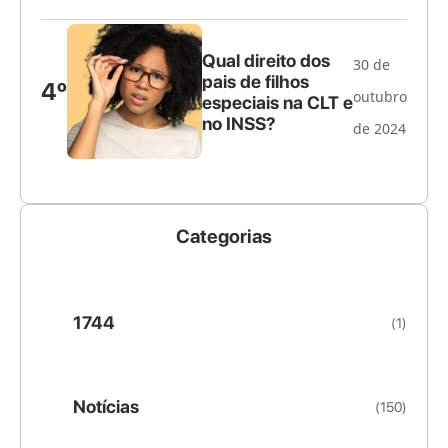
Qual direito dos
30 de
pais de filhos
4º
outubro
especiais na CLT e
no INSS?
de 2024
Categorias
1744
(1)
Notícias
(150)