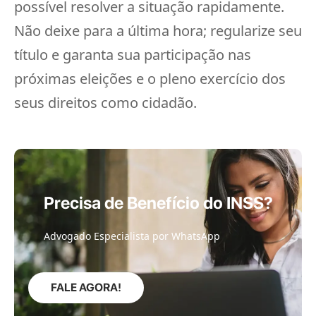
possível resolver a situação rapidamente.
Não deixe para a última hora; regularize seu
título e garanta sua participação nas
próximas eleições e o pleno exercício dos
seus direitos como cidadão.
Precisa de Benefício do INSS?
Advogado Especialista por WhatsApp
FALE AGORA!