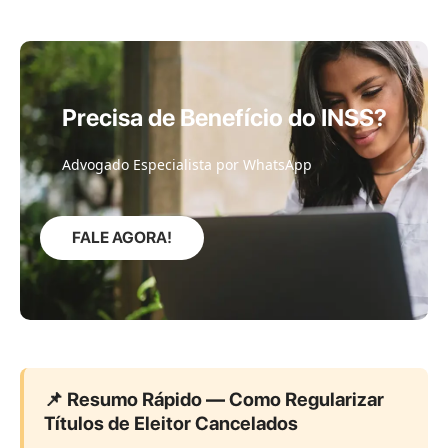
Precisa de Benefício do INSS?
Advogado Especialista por WhatsApp
FALE AGORA!
📌 Resumo Rápido — Como Regularizar
Títulos de Eleitor Cancelados