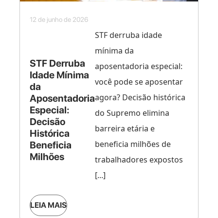
12 de junho de 2026
STF derruba idade
mínima da
STF Derruba
aposentadoria especial:
Idade Mínima
você pode se aposentar
da
agora? Decisão histórica
Aposentadoria
Especial:
do Supremo elimina
Decisão
barreira etária e
Histórica
beneficia milhões de
Beneficia
Milhões
trabalhadores expostos
[...]
LEIA MAIS