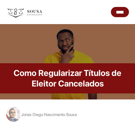
Como Regularizar Títulos de
Eleitor Cancelados
Jonas Diego Nascimento Sousa