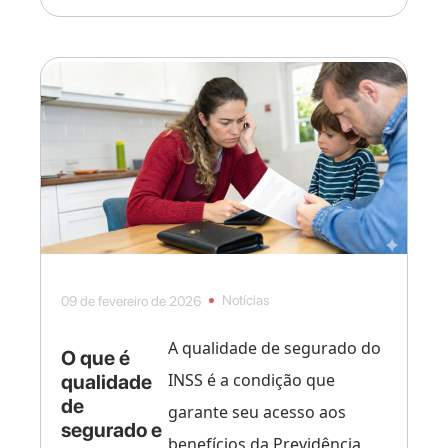
Notícias
09 de fevereiro de 2026
A qualidade de segurado do
O que é
INSS é a condição que
qualidade
de
garante seu acesso aos
segurado e
benefícios da Previdência