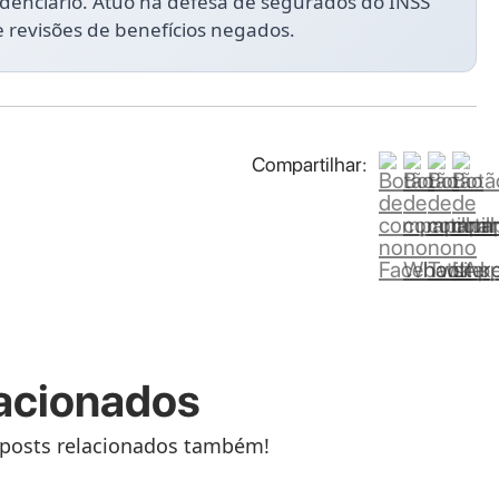
idenciário. Atuo na defesa de segurados do INSS
e revisões de benefícios negados.
Compartilhar:
acionados
 posts relacionados também!