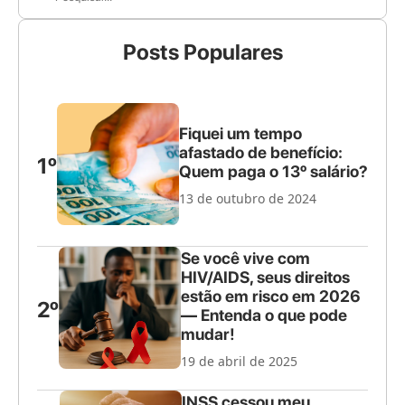
Posts Populares
Fiquei um tempo
afastado de benefício:
1º
Quem paga o 13º salário?
13 de outubro de 2024
Se você vive com
HIV/AIDS, seus direitos
estão em risco em 2026
2º
— Entenda o que pode
mudar!
19 de abril de 2025
INSS cessou meu