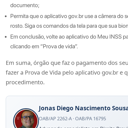
documento;
Permita que o aplicativo gov.br use a câmera do 
rosto. Siga os comandos da tela para que sua biome
Em conclusão, volte ao aplicativo do Meu INSS par
clicando em “Prova de vida”.
Em suma, órgão que faz o pagamento dos seus
fazer a Prova de Vida pelo aplicativo gov.br e
procedimento.
Jonas Diego Nascimento Sous
OAB/AP 2262-A · OAB/PA 16795