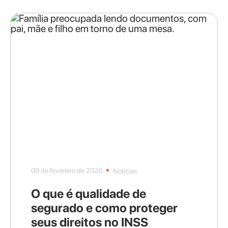
09 de fevereiro de 2026
Notícias
O que é qualidade de
segurado e como proteger
seus direitos no INSS