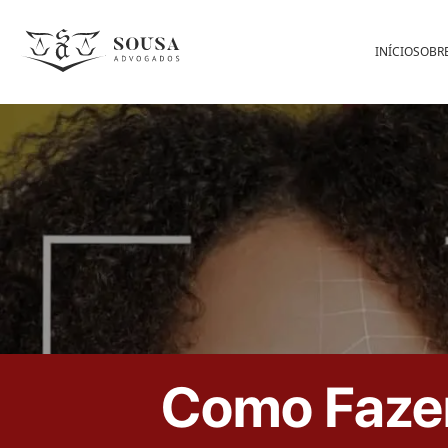
INÍCIO
SOBR
Como Fazer