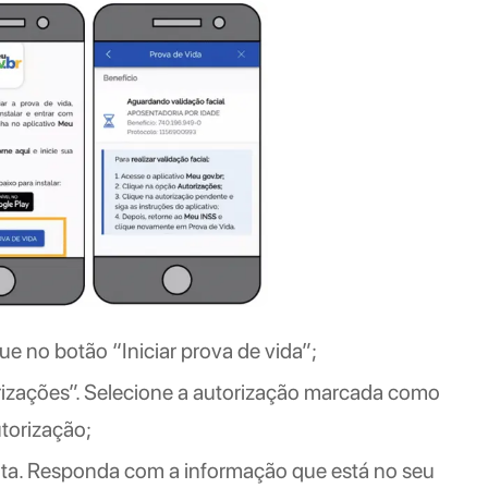
ue no botão “Iniciar prova de vida”;
orizações”. Selecione a autorização marcada como
torização;
unta. Responda com a informação que está no seu