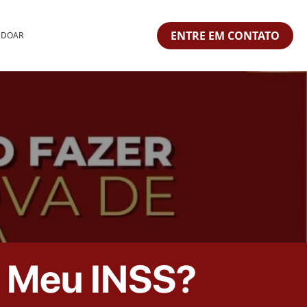
ENTRE EM CONTATO
 DOAR
o Meu INSS?