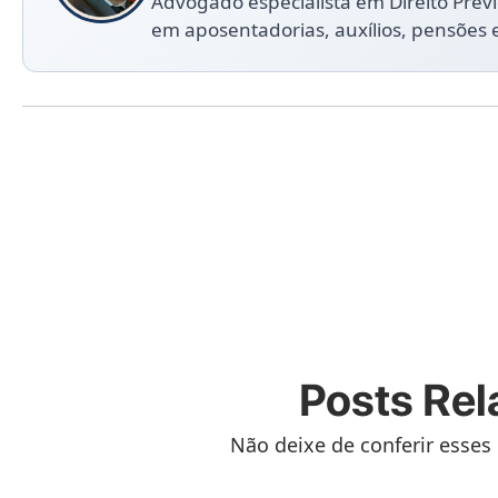
Advogado especialista em Direito Prev
em aposentadorias, auxílios, pensões 
Posts Rel
Não deixe de conferir esses