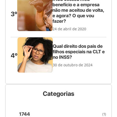
benefício e a empresa
não me aceitou de volta,
3º
e agora? O que vou
fazer?
24 de abril de 2020
Qual direito dos pais de
filhos especiais na CLT e
4º
no INSS?
30 de outubro de 2024
Categorias
1744
(1)