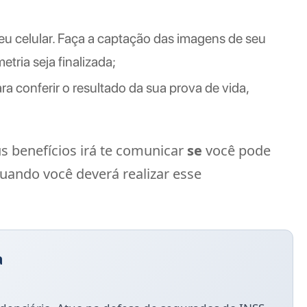
seu celular. Faça a captação das imagens de seu
tria seja finalizada;
a conferir o resultado da sua prova de vida,
 benefícios irá te comunicar
se
você pode
 quando você deverá realizar esse
a