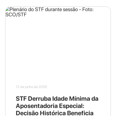
12 de junho de 2026
STF Derruba Idade Mínima da
Aposentadoria Especial:
Decisão Histórica Beneficia