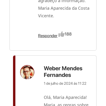
agradeço a informação.
Maria Aparecida da Costa
Vicente.
188
Responder
Weber Mendes
Fernandes
1 de julho de 2024 ás 11:22
Olá, Maria Aparecida!
Maria, as regras sobre