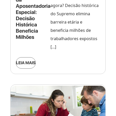
agora? Decisão histórica
Aposentadoria
Especial:
do Supremo elimina
Decisão
barreira etária e
Histórica
beneficia milhões de
Beneficia
Milhões
trabalhadores expostos
[...]
LEIA MAIS