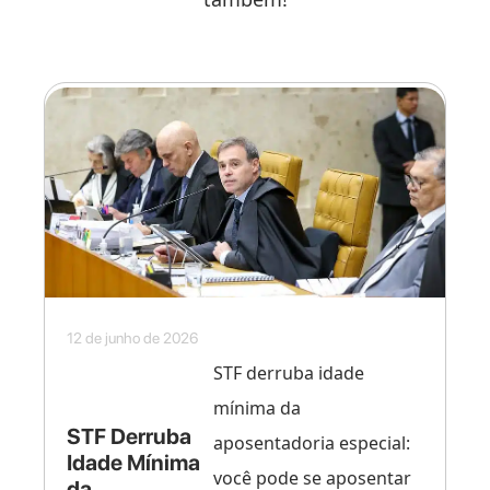
12 de junho de 2026
STF derruba idade
mínima da
STF Derruba
aposentadoria especial:
Idade Mínima
você pode se aposentar
da