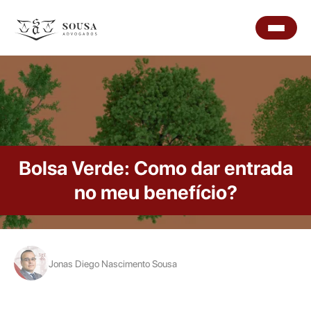
Bolsa Verde: Como dar entrada
no meu benefício?
Jonas Diego Nascimento Sousa