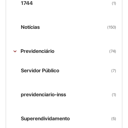
1744
(1)
Notícias
(150)
Previdenciário
(74)
Servidor Público
(7)
previdenciario-inss
(1)
Superendividamento
(5)