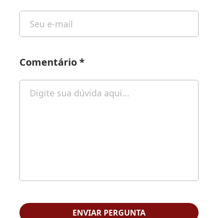
Comentário
*