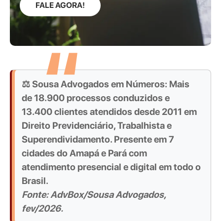
FALE AGORA!
⚖️ Sousa Advogados em Números:
Mais
de
18.900 processos
conduzidos e
13.400 clientes
atendidos desde 2011 em
Direito Previdenciário, Trabalhista e
Superendividamento. Presente em
7
cidades
do Amapá e Pará com
atendimento presencial e digital em todo o
Brasil.
Fonte: AdvBox/Sousa Advogados,
fev/2026.