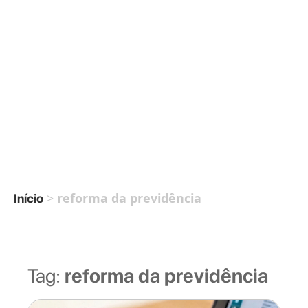
>
reforma da previdência
Início
Tag:
reforma da previdência