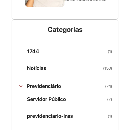
Categorias
1744
(1)
Notícias
(150)
Previdenciário
(74)
Servidor Público
(7)
previdenciario-inss
(1)