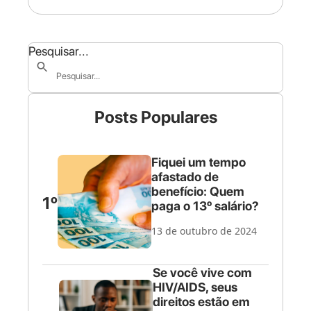
Pesquisar...
Posts Populares
Fiquei um tempo
afastado de
benefício: Quem
1º
paga o 13º salário?
13 de outubro de 2024
Se você vive com
HIV/AIDS, seus
direitos estão em