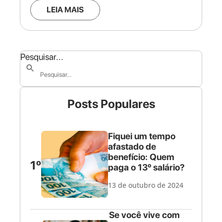
LEIA MAIS
Pesquisar...
Posts Populares
Fiquei um tempo
afastado de
benefício: Quem
1º
paga o 13º salário?
13 de outubro de 2024
Se você vive com