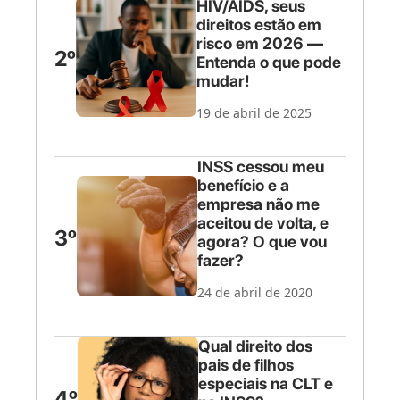
HIV/AIDS, seus
direitos estão em
risco em 2026 —
2º
Entenda o que pode
mudar!
19 de abril de 2025
INSS cessou meu
benefício e a
empresa não me
aceitou de volta, e
3º
agora? O que vou
fazer?
24 de abril de 2020
Qual direito dos
pais de filhos
especiais na CLT e
4º