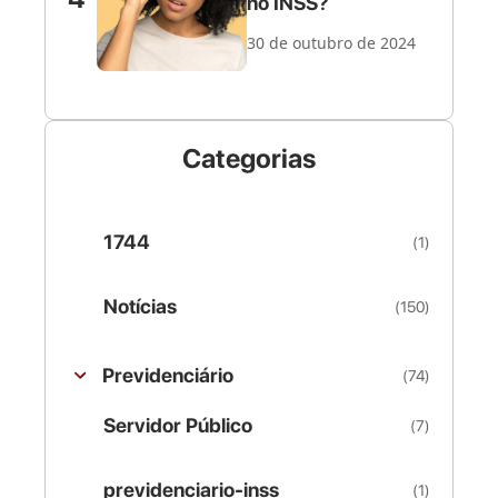
no INSS?
30 de outubro de 2024
Categorias
1744
(1)
Notícias
(150)
Previdenciário
(74)
Servidor Público
(7)
previdenciario-inss
(1)