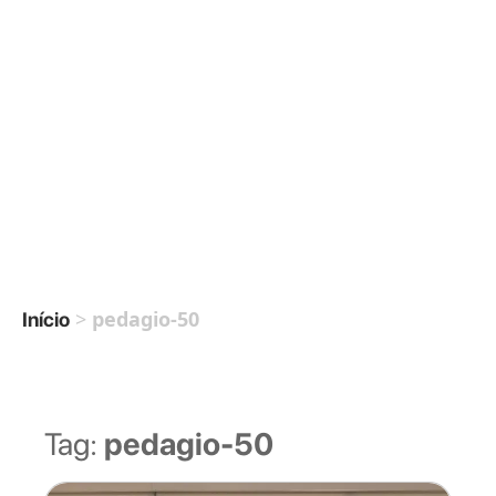
>
pedagio-50
Início
Tag:
pedagio-50