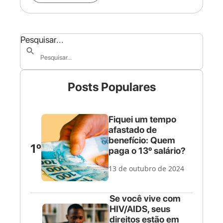
Pesquisar...
Posts Populares
Fiquei um tempo
afastado de
benefício: Quem
1º
paga o 13º salário?
13 de outubro de 2024
Se você vive com
HIV/AIDS, seus
direitos estão em