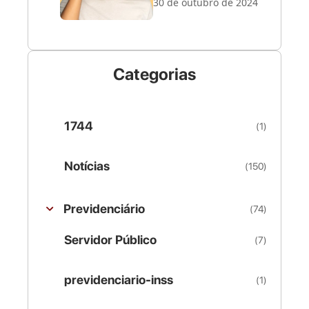
30 de outubro de 2024
Categorias
1744
(1)
Notícias
(150)
Previdenciário
(74)
Servidor Público
(7)
previdenciario-inss
(1)