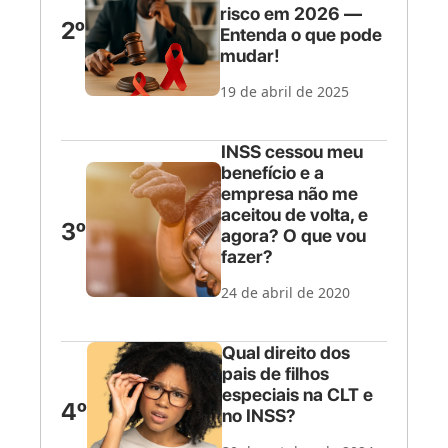
risco em 2026 —
2º
Entenda o que pode
mudar!
19 de abril de 2025
INSS cessou meu
benefício e a
empresa não me
aceitou de volta, e
3º
agora? O que vou
fazer?
24 de abril de 2020
Qual direito dos
pais de filhos
especiais na CLT e
4º
no INSS?