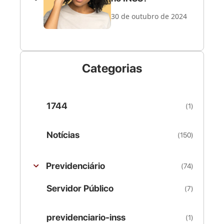
30 de outubro de 2024
Categorias
1744
(1)
Notícias
(150)
Previdenciário
(74)
Servidor Público
(7)
previdenciario-inss
(1)