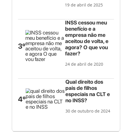
19 de abril de 2025
INSS cessou meu
benefício e a
empresa não me
aceitou de volta, e
3º
agora? O que vou
fazer?
24 de abril de 2020
Qual direito dos
pais de filhos
especiais na CLT e
4º
no INSS?
30 de outubro de 2024