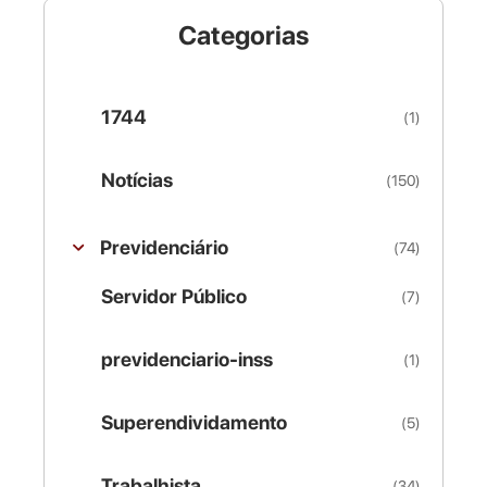
Categorias
1744
(1)
Notícias
(150)
Previdenciário
(74)
Servidor Público
(7)
previdenciario-inss
(1)
Superendividamento
(5)
Trabalhista
(34)