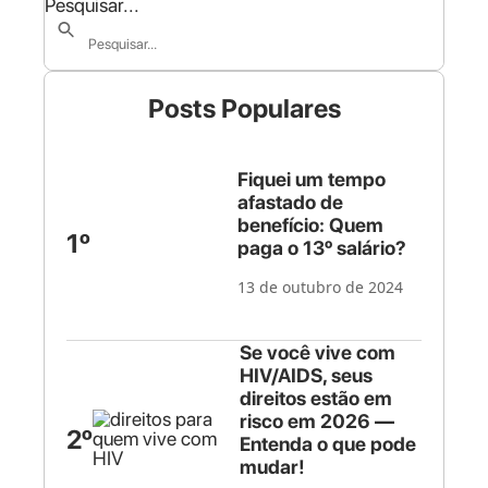
Pesquisar...
Posts Populares
Fiquei um tempo
afastado de
benefício: Quem
1º
paga o 13º salário?
13 de outubro de 2024
Se você vive com
HIV/AIDS, seus
direitos estão em
risco em 2026 —
2º
Entenda o que pode
mudar!