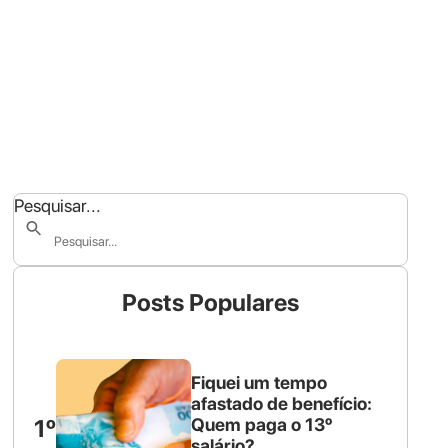
Pesquisar...
Posts Populares
Fiquei um tempo
afastado de benefício:
1º
Quem paga o 13º
salário?