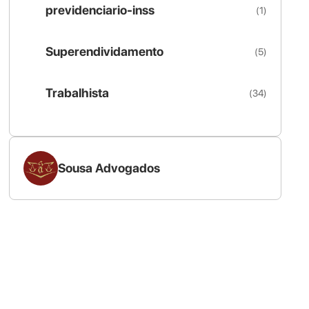
previdenciario-inss
(1)
Superendividamento
(5)
Trabalhista
(34)
Sousa Advogados