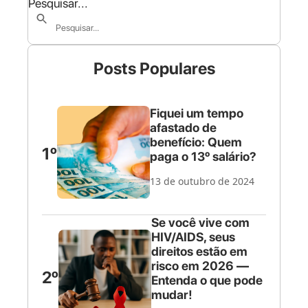
Pesquisar...
Posts Populares
Fiquei um tempo
afastado de
benefício: Quem
1º
paga o 13º salário?
13 de outubro de 2024
Se você vive com
HIV/AIDS, seus
direitos estão em
risco em 2026 —
2º
Entenda o que pode
mudar!