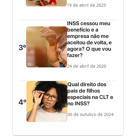
19 de abril de 2025
INSS cessou meu
benefício e a
empresa não me
aceitou de volta, e
3º
agora? O que vou
fazer?
24 de abril de 2020
Qual direito dos
pais de filhos
especiais na CLT e
4º
no INSS?
30 de outubro de 2024