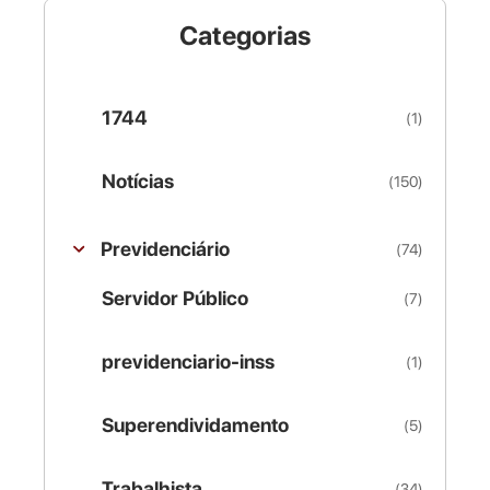
Categorias
1744
(1)
Notícias
(150)
Previdenciário
(74)
Servidor Público
(7)
previdenciario-inss
(1)
Superendividamento
(5)
Trabalhista
(34)