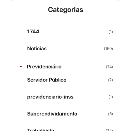
Categorias
1744
(1)
Notícias
(150)
Previdenciário
(74)
Servidor Público
(7)
previdenciario-inss
(1)
Superendividamento
(5)
Trabalhista
(34)