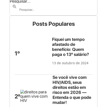
Pesquisar...
Posts Populares
Fiquei um tempo
afastado de
benefício: Quem
1º
paga o 13º salário?
13 de outubro de 2024
Se você vive com
HIV/AIDS, seus
direitos estão em
risco em 2026 —
2º
Entenda o que pode
mudar!