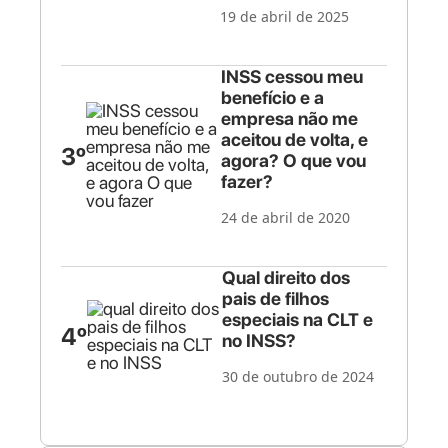
19 de abril de 2025
INSS cessou meu
benefício e a
empresa não me
aceitou de volta, e
3º
agora? O que vou
fazer?
24 de abril de 2020
Qual direito dos
pais de filhos
especiais na CLT e
4º
no INSS?
30 de outubro de 2024