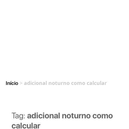
>
adicional noturno como calcular
Início
Tag:
adicional noturno como
calcular