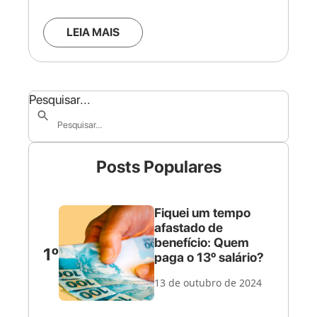
LEIA MAIS
Pesquisar...
Posts Populares
Fiquei um tempo
afastado de
benefício: Quem
1º
paga o 13º salário?
13 de outubro de 2024