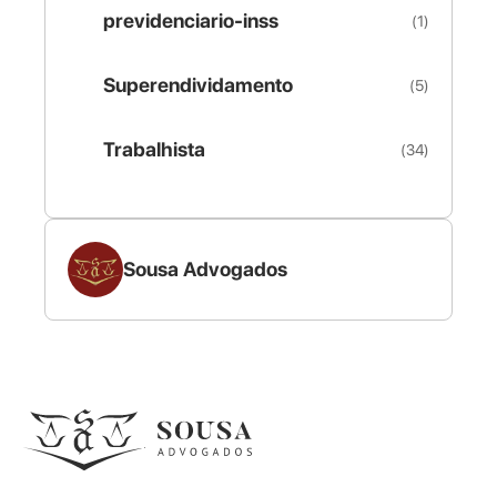
previdenciario-inss
(1)
Superendividamento
(5)
Trabalhista
(34)
Sousa Advogados