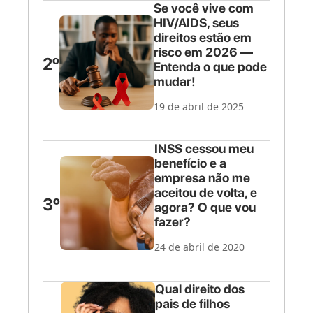
Se você vive com
HIV/AIDS, seus
direitos estão em
risco em 2026 —
2º
Entenda o que pode
mudar!
19 de abril de 2025
INSS cessou meu
benefício e a
empresa não me
aceitou de volta, e
3º
agora? O que vou
fazer?
24 de abril de 2020
Qual direito dos
pais de filhos