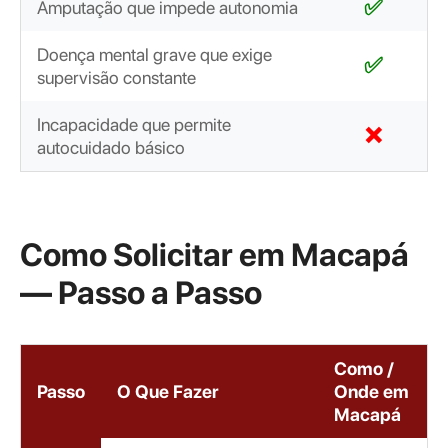
✅
Amputação que impede autonomia
Doença mental grave que exige
✅
supervisão constante
Incapacidade que permite
❌
autocuidado básico
Como Solicitar em Macapá
— Passo a Passo
Como /
Passo
O Que Fazer
Onde em
Macapá