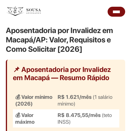
Aposentadoria por Invalidez em
Macapá/AP: Valor, Requisitos e
Como Solicitar [2026]
📌 Aposentadoria por Invalidez
em Macapá — Resumo Rápido
💰 Valor mínimo
R$ 1.621/mês
(1 salário
(2026)
mínimo)
💰 Valor
R$ 8.475,55/mês
(teto
máximo
INSS)