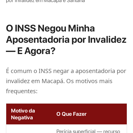
por invalidez em Macapá e Santana
O INSS Negou Minha
Aposentadoria por Invalidez
— E Agora?
É comum o INSS negar a aposentadoria por
invalidez em Macapá. Os motivos mais
frequentes:
Motivo da
O Que Fazer
Negativa
Perícia superficial — recurso