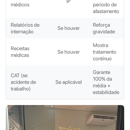
✅
médicos
período de
afastamento
Relatórios de
Reforça
Se houver
internação
gravidade
Mostra
Receitas
Se houver
tratamento
médicas
contínuo
Garante
CAT (se
100% da
acidente de
Se aplicável
média +
trabalho)
estabilidade