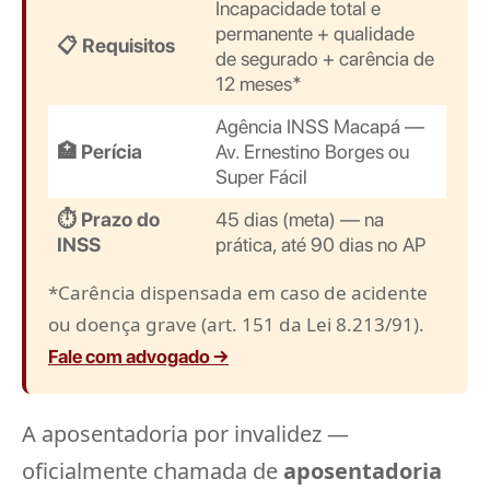
Incapacidade total e
permanente + qualidade
📋 Requisitos
de segurado + carência de
12 meses*
Agência INSS Macapá —
🏥 Perícia
Av. Ernestino Borges ou
Super Fácil
⏱️ Prazo do
45 dias (meta) — na
INSS
prática, até 90 dias no AP
*Carência dispensada em caso de acidente
ou doença grave (art. 151 da Lei 8.213/91).
Fale com advogado →
A aposentadoria por invalidez —
oficialmente chamada de
aposentadoria