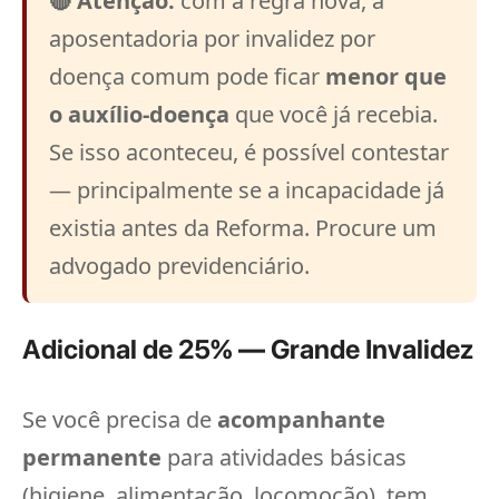
🔴 Atenção:
com a regra nova, a
aposentadoria por invalidez por
doença comum pode ficar
menor que
o auxílio-doença
que você já recebia.
Se isso aconteceu, é possível contestar
— principalmente se a incapacidade já
existia antes da Reforma. Procure um
advogado previdenciário.
Adicional de 25% — Grande Invalidez
Se você precisa de
acompanhante
permanente
para atividades básicas
(higiene, alimentação, locomoção), tem