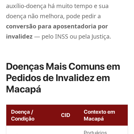
auxílio-doença há muito tempo e sua
doença não melhora, pode pedir a
conversão para aposentadoria por
invalidez
— pelo INSS ou pela Justiça.
Doenças Mais Comuns em
Pedidos de Invalidez em
Macapá
Doença /
Contexto em
CID
Condição
Macapá
Portuários,