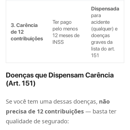
Dispensada
para
Ter pago
acidente
3. Carência
pelo menos
(qualquer) e
de 12
12 meses de
doenças
contribuições
INSS
graves da
lista do art.
151
Doenças que Dispensam Carência
(Art. 151)
Se você tem uma dessas doenças,
não
precisa de 12 contribuições
— basta ter
qualidade de segurado: