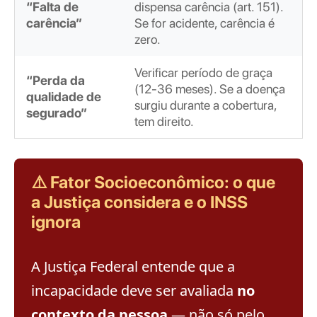
“Falta de
dispensa carência (art. 151).
carência”
Se for acidente, carência é
zero.
Verificar período de graça
“Perda da
(12-36 meses). Se a doença
qualidade de
surgiu durante a cobertura,
segurado”
tem direito.
⚠️ Fator Socioeconômico: o que
a Justiça considera e o INSS
ignora
A Justiça Federal entende que a
incapacidade deve ser avaliada
no
contexto da pessoa
— não só pelo