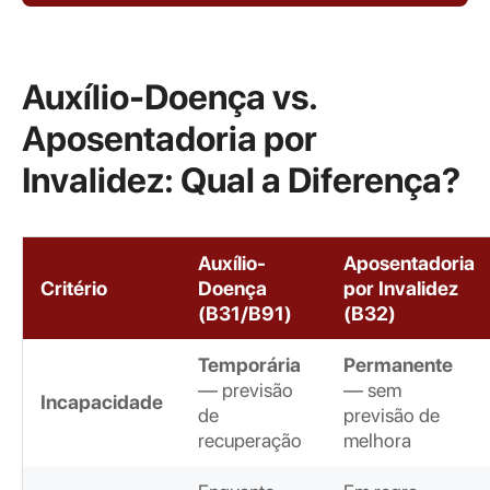
Auxílio-Doença vs.
Aposentadoria por
Invalidez: Qual a Diferença?
Auxílio-
Aposentadoria
Critério
Doença
por Invalidez
(B31/B91)
(B32)
Temporária
Permanente
— previsão
— sem
Incapacidade
de
previsão de
recuperação
melhora