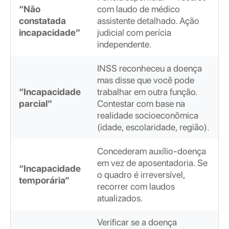
“Não
com laudo de médico
constatada
assistente detalhado. Ação
incapacidade”
judicial com perícia
independente.
INSS reconheceu a doença
mas disse que você pode
“Incapacidade
trabalhar em outra função.
parcial”
Contestar com base na
realidade socioeconômica
(idade, escolaridade, região).
Concederam auxílio-doença
em vez de aposentadoria. Se
“Incapacidade
o quadro é irreversível,
temporária”
recorrer com laudos
atualizados.
Verificar se a doença