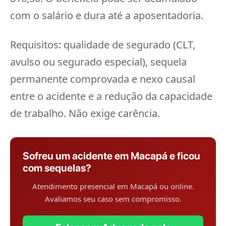
com o salário e dura até a aposentadoria.
Requisitos: qualidade de segurado (CLT,
avulso ou segurado especial), sequela
permanente comprovada e nexo causal
entre o acidente e a redução da capacidade
de trabalho. Não exige carência.
Sofreu um acidente em Macapá e ficou
com sequelas?
Atendimento presencial em Macapá ou online.
Avaliamos seu caso sem compromisso.