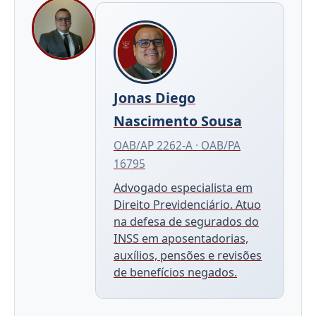
Jonas Diego
Nascimento Sousa
OAB/AP 2262-A · OAB/PA
16795
Advogado especialista em
Direito Previdenciário. Atuo
na defesa de segurados do
INSS em aposentadorias,
auxílios, pensões e revisões
de benefícios negados.