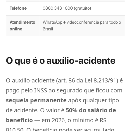
Telefone
0800 343 1000 (gratuito)
Atendimento
WhatsApp + videoconferência para todo o
online
Brasil
O que é o auxílio-acidente
O auxílio-acidente (art. 86 da Lei 8.213/91) é
pago pelo INSS ao segurado que ficou com
sequela permanente
após qualquer tipo
de acidente. O valor é
50% do salário de
benefício
— em 2026, o mínimo é R$
810,50. O benefício pode ser acumulado