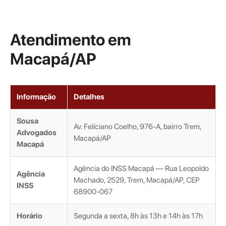
Atendimento em
Macapá/AP
Informação
Detalhes
Sousa
Av. Felíciano Coelho, 976-A, bairro Trem,
Advogados
Macapá/AP
Macapá
Agência do INSS Macapá — Rua Leopoldo
Agência
Machado, 2529, Trem, Macapá/AP, CEP
INSS
68900-067
Horário
Segunda a sexta, 8h às 13h e 14h às 17h