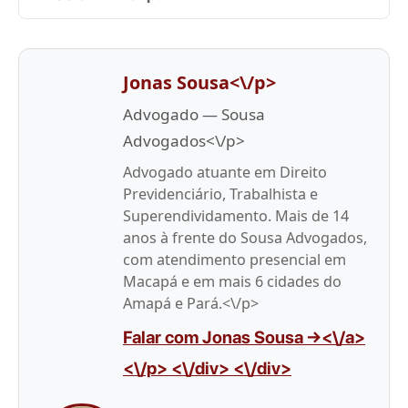
Jonas Sousa<\/p>
Advogado — Sousa
Advogados<\/p>
Advogado atuante em Direito
Previdenciário, Trabalhista e
Superendividamento. Mais de 14
anos à frente do Sousa Advogados,
com atendimento presencial em
Macapá e em mais 6 cidades do
Amapá e Pará.<\/p>
Falar com Jonas Sousa →<\/a>
<\/p> <\/div> <\/div>