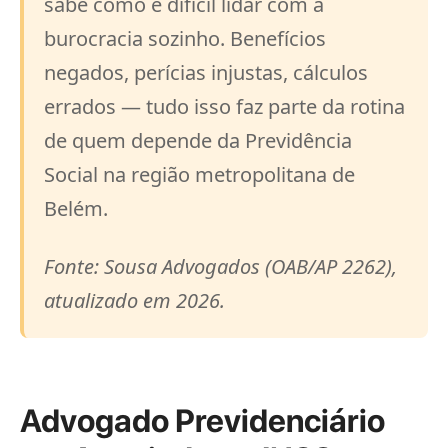
sabe como é difícil lidar com a
burocracia sozinho. Benefícios
negados, perícias injustas, cálculos
errados — tudo isso faz parte da rotina
de quem depende da Previdência
Social na região metropolitana de
Belém.
Fonte: Sousa Advogados (OAB/AP 2262),
atualizado em 2026.
Advogado Previdenciário