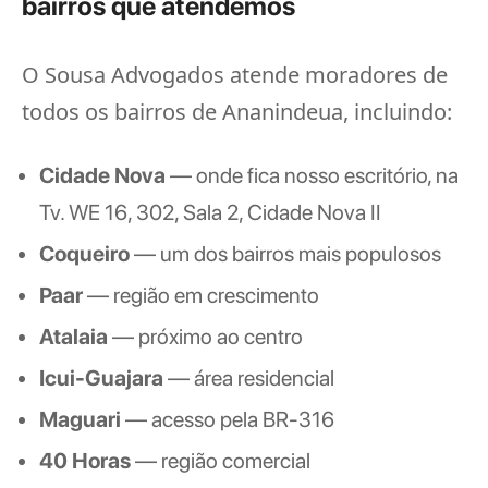
bairros que atendemos
O Sousa Advogados atende moradores de
todos os bairros de Ananindeua, incluindo:
Cidade Nova
— onde fica nosso escritório, na
Tv. WE 16, 302, Sala 2, Cidade Nova II
Coqueiro
— um dos bairros mais populosos
Paar
— região em crescimento
Atalaia
— próximo ao centro
Icui-Guajara
— área residencial
Maguari
— acesso pela BR-316
40 Horas
— região comercial