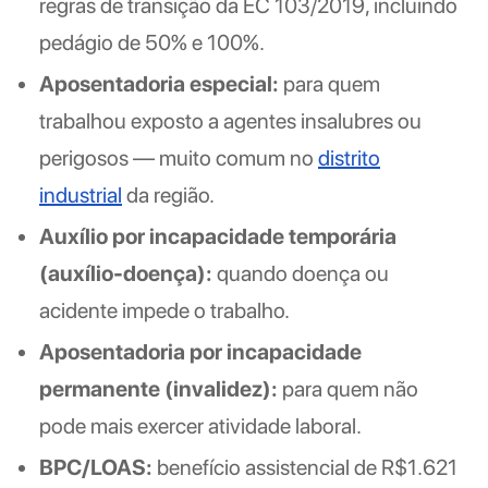
regras de transição da EC 103/2019, incluindo
pedágio de 50% e 100%.
Aposentadoria especial:
para quem
trabalhou exposto a agentes insalubres ou
perigosos — muito comum no
distrito
industrial
da região.
Auxílio por incapacidade temporária
(auxílio-doença):
quando doença ou
acidente impede o trabalho.
Aposentadoria por incapacidade
permanente (invalidez):
para quem não
pode mais exercer atividade laboral.
BPC/LOAS:
benefício assistencial de R$1.621