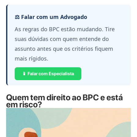
⚖️ Falar com um Advogado
As regras do BPC estão mudando. Tire
suas dúvidas com quem entende do
assunto antes que os critérios fiquem
mais rígidos.
📱 Falar com Especialista
Quem tem direito ao BPC e está
em risco?