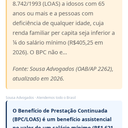
8.742/1993 (LOAS) a idosos com 65
anos ou mais e a pessoas com
deficiência de qualquer idade, cuja
renda familiar per capita seja inferior a
¼ do salário mínimo (R$405,25 em
2026). O BPC não e…
Fonte: Sousa Advogados (OAB/AP 2262),
atualizado em 2026.
Sousa Advogados · Atendemos todo o Brasil
O Benefício de Prestação Continuada
(BPC/LOAS) é um benefício assistencial
no valor de um salário mínimo (R$1.621