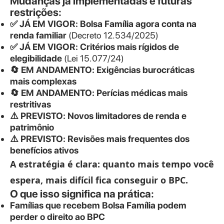
Mudanças já implementadas e futuras
restrições:
✅ JÁ EM VIGOR: Bolsa Família agora conta na
renda familiar
(Decreto 12.534/2025)
✅ JÁ EM VIGOR: Critérios mais rígidos de
elegibilidade
(Lei 15.077/24)
🔄 EM ANDAMENTO: Exigências burocráticas
mais complexas
🔄 EM ANDAMENTO: Perícias médicas mais
restritivas
⚠️ PREVISTO: Novos limitadores de renda e
patrimônio
⚠️ PREVISTO: Revisões mais frequentes dos
benefícios ativos
A estratégia é clara: quanto mais tempo você
espera, mais difícil fica conseguir o BPC.
O que isso significa na prática:
Famílias que recebem Bolsa Família podem
perder o direito ao BPC