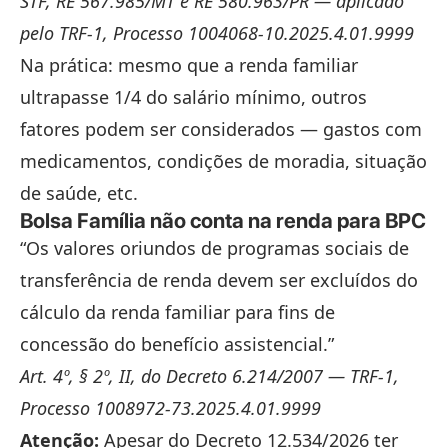
STF, RE 567.985/MT e RE 580.963/PR — aplicado
pelo TRF-1, Processo 1004068-10.2025.4.01.9999
Na prática: mesmo que a renda familiar
ultrapasse 1/4 do salário mínimo, outros
fatores podem ser considerados — gastos com
medicamentos, condições de moradia, situação
de saúde, etc.
Bolsa Família não conta na renda para BPC
“Os valores oriundos de programas sociais de
transferência de renda devem ser excluídos do
cálculo da renda familiar para fins de
concessão do benefício assistencial.”
Art. 4º, § 2º, II, do Decreto 6.214/2007 — TRF-1,
Processo 1008972-73.2025.4.01.9999
Atenção:
Apesar do Decreto 12.534/2026 ter