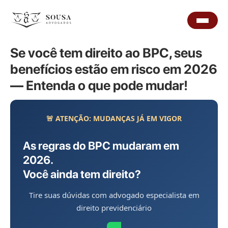
Se você tem direito ao BPC, seus
benefícios estão em risco em 2026
— Entenda o que pode mudar!
🚨 ATENÇÃO: MUDANÇAS JÁ EM VIGOR
As regras do BPC mudaram em
2026.
Você ainda tem direito?
Tire suas dúvidas com advogado especialista em
direito previdenciário