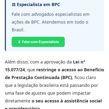
⚖️ Especialista em BPC
Fale com advogados especialistas em
ações de BPC. Atendemos em todo o
Brasil.
📱 Falar com Especialista
Além disso, com a aprovação da
Lei nº
15.077/24
, que
restringe o acesso ao Benefício
de Prestação Continuada (BPC)
, ficou claro
que a legislação brasileira está passando por
uma fase de ajustes que podem impactar
diretamente
o seu acesso à assistência social
e previdenciária
.