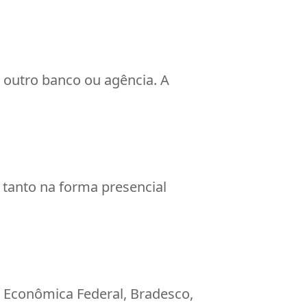
 outro banco ou agência. A
 tanto na forma presencial
a Econômica Federal, Bradesco,