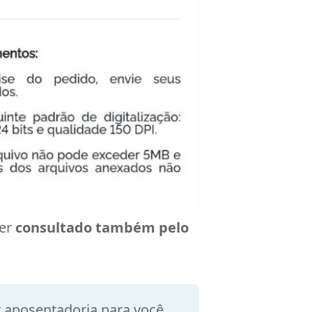
ser
consultado também pelo
 aposentadoria para você.