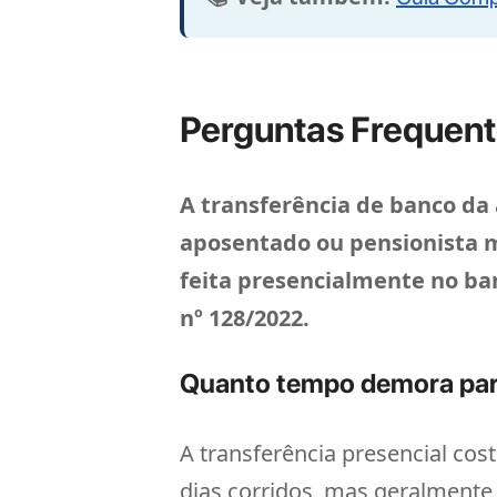
Perguntas Frequen
A transferência de banco da
aposentado ou pensionista m
feita presencialmente no ba
nº 128/2022.
Quanto tempo demora par
A transferência presencial cos
dias corridos, mas geralmente 