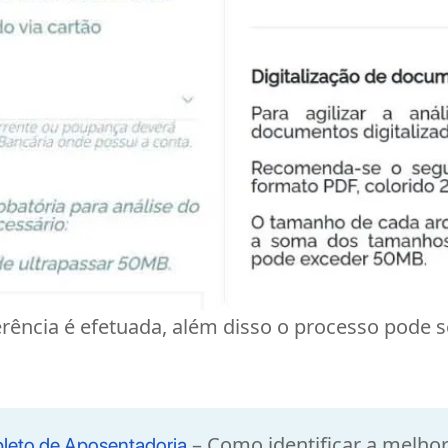
ferência é efetuada, além disso o processo pode 
– Como identificar a melhor
leto de Aposentadoria