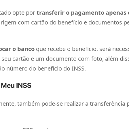
tado opte por
transferir o pagamento apenas 
rigem com cartão do benefício e documentos pe
ocar o banco
que recebe o benefício, será necess
ve o seu cartão e um documento com foto, além d
 do número do benefício do INSS.
o Meu INSS
ente, também pode-se realizar a transferência 