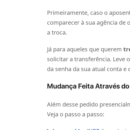
Primeiramente, caso o aposen
comparecer à sua agência de o
a troca.
Já para aqueles que querem
tr
solicitar a transferência. Le
da senha da sua atual conta e
Mudança Feita Através d
Além desse pedido presencialm
Veja o passo a passo: