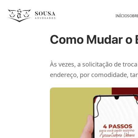
INÍCIO
SOBR
Como Mudar o 
Às vezes, a solicitação de tr
endereço, por comodidade, tar