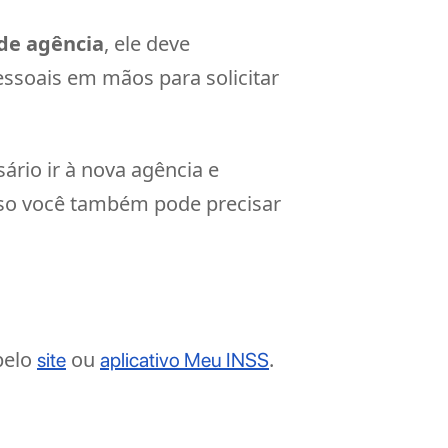
de agência
, ele deve
ssoais em mãos para solicitar
ário ir à nova agência e
isso você também pode precisar
pelo
ou
.
site
aplicativo Meu INSS