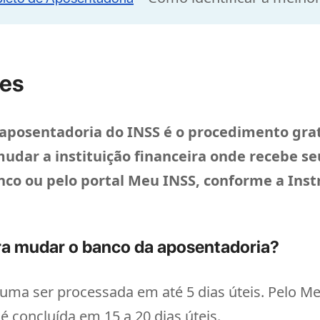
tes
 aposentadoria do INSS é o procedimento gra
udar a instituição financeira onde recebe se
nco ou pelo portal Meu INSS, conforme a Ins
a mudar o banco da aposentadoria?
tuma ser processada em até 5 dias úteis. Pelo Me
é concluída em 15 a 20 dias úteis.