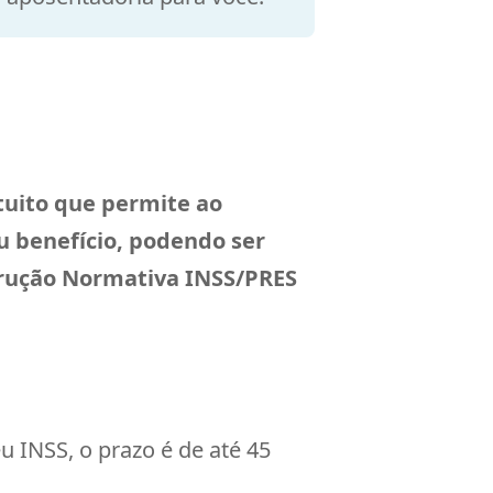
tuito que permite ao
u benefício, podendo ser
trução Normativa INSS/PRES
u INSS, o prazo é de até 45