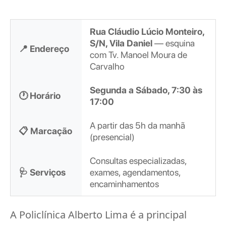
Rua Cláudio Lúcio Monteiro,
S/N, Vila Daniel
— esquina
📍 Endereço
com Tv. Manoel Moura de
Carvalho
Segunda a Sábado, 7:30 às
🕐 Horário
17:00
A partir das 5h da manhã
📋 Marcação
(presencial)
Consultas especializadas,
🩺 Serviços
exames, agendamentos,
encaminhamentos
A Policlínica Alberto Lima é a principal