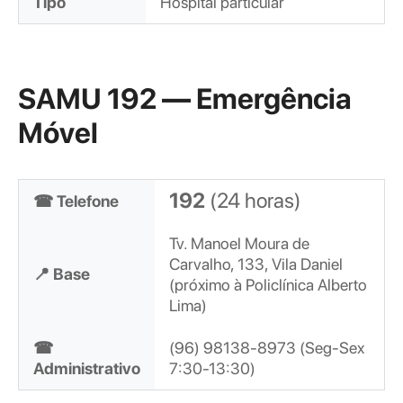
Tipo
Hospital particular
SAMU 192 — Emergência
Móvel
192
(24 horas)
☎ Telefone
Tv. Manoel Moura de
Carvalho, 133, Vila Daniel
📍 Base
(próximo à Policlínica Alberto
Lima)
☎
(96) 98138-8973 (Seg-Sex
Administrativo
7:30-13:30)