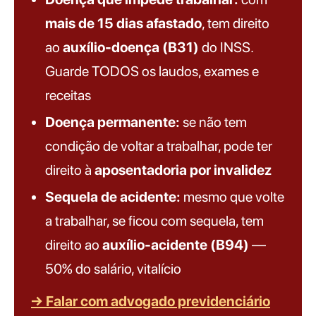
mais de 15 dias afastado
, tem direito
ao
auxílio-doença (B31)
do INSS.
Guarde TODOS os laudos, exames e
receitas
Doença permanente:
se não tem
condição de voltar a trabalhar, pode ter
direito à
aposentadoria por invalidez
Sequela de acidente:
mesmo que volte
a trabalhar, se ficou com sequela, tem
direito ao
auxílio-acidente (B94)
—
50% do salário, vitalício
→ Falar com advogado previdenciário