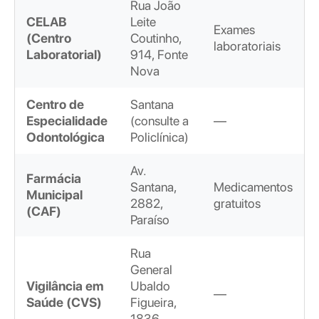
Rua João
CELAB
Leite
Exames
(Centro
Coutinho,
laboratoriais
Laboratorial)
914, Fonte
Nova
Centro de
Santana
Especialidade
(consulte a
—
Odontológica
Policlínica)
Av.
Farmácia
Santana,
Medicamentos
Municipal
2882,
gratuitos
(CAF)
Paraíso
Rua
General
Vigilância em
Ubaldo
—
Saúde (CVS)
Figueira,
1836,