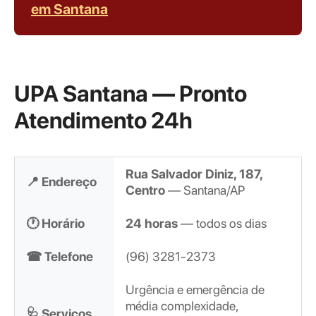
em Santana
UPA Santana — Pronto
Atendimento 24h
Rua Salvador Diniz, 187,
📍 Endereço
Centro
— Santana/AP
🕐 Horário
24 horas
— todos os dias
☎ Telefone
(96) 3281-2373
Urgência e emergência de
média complexidade,
🩺 Serviços