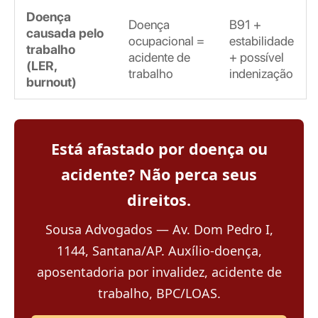
Doença
Doença
B91 +
causada pelo
ocupacional =
estabilidade
trabalho
acidente de
+ possível
(LER,
trabalho
indenização
burnout)
Está afastado por doença ou
acidente? Não perca seus
direitos.
Sousa Advogados — Av. Dom Pedro I,
1144, Santana/AP. Auxílio-doença,
aposentadoria por invalidez, acidente de
trabalho, BPC/LOAS.