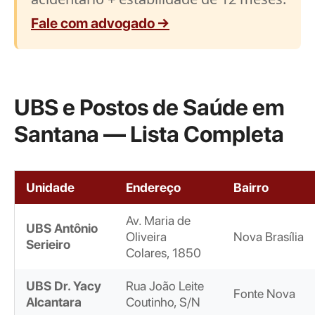
Fale com advogado →
UBS e Postos de Saúde em
Santana — Lista Completa
Unidade
Endereço
Bairro
Av. Maria de
UBS Antônio
Oliveira
Nova Brasília
Serieiro
Colares, 1850
UBS Dr. Yacy
Rua João Leite
Fonte Nova
Alcantara
Coutinho, S/N