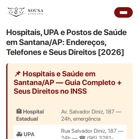
Hospitais, UPA e Postos de Saúde
em Santana/AP: Endereços,
Telefones e Seus Direitos [2026]
📌 Hospitais e Saúde em
Santana/AP — Guia Completo +
Seus Direitos no INSS
🏥 Hospital
Av. Salvador Diniz, 187 —
Estadual
24h, emergência
Rua Salvador Diniz, 187 —
🚑 UPA
24h — ☎ (96) 3281-