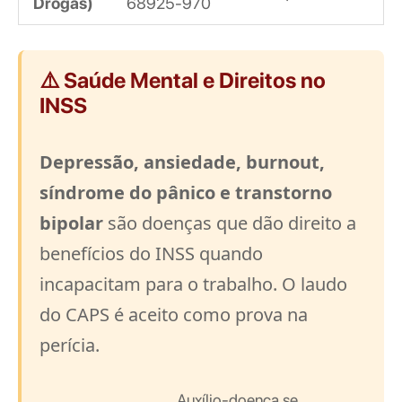
Drogas)
68925-970
⚠️ Saúde Mental e Direitos no
INSS
Depressão, ansiedade, burnout,
síndrome do pânico e transtorno
bipolar
são doenças que dão direito a
benefícios do INSS quando
incapacitam para o trabalho. O laudo
do CAPS é aceito como prova na
perícia.
Auxílio-doença se