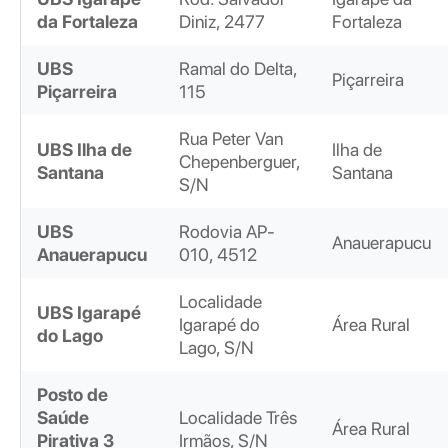
da Fortaleza
Diniz, 2477
Fortaleza
UBS
Ramal do Delta,
Piçarreira
Piçarreira
115
Rua Peter Van
UBS Ilha de
Ilha de
Chepenberguer,
Santana
Santana
S/N
UBS
Rodovia AP-
Anauerapucu
Anauerapucu
010, 4512
Localidade
UBS Igarapé
Igarapé do
Área Rural
do Lago
Lago, S/N
Posto de
Saúde
Localidade Três
Área Rural
Pirativa 3
Irmãos, S/N