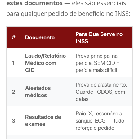
estes documentos
— eles são essenciais
para qualquer pedido de benefício no INSS:
Para Que Serve no
#
Documento
INSS
Laudo/Relatório
Prova principal na
1
Médico com
perícia. SEM CID =
CID
perícia mais difícil
Prova de afastamento.
Atestados
2
Guarde TODOS, com
médicos
datas
Raio-X, ressonância,
Resultados de
3
sangue, ECG — tudo
exames
reforça o pedido