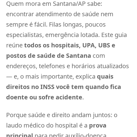
Quem mora em Santana/AP sabe:
encontrar atendimento de saúde nem
sempre é fácil. Filas longas, poucos
especialistas, emergência lotada. Este guia
reúne
todos os hospitais, UPA, UBS e
postos de saúde de Santana
com
endereços, telefones e horários atualizados
— e, o mais importante, explica
quais
direitos no INSS você tem quando fica
doente ou sofre acidente
.
Porque saúde e direito andam juntos: o
laudo médico do hospital é a
prova
principal
para pedir auxílio-doença,