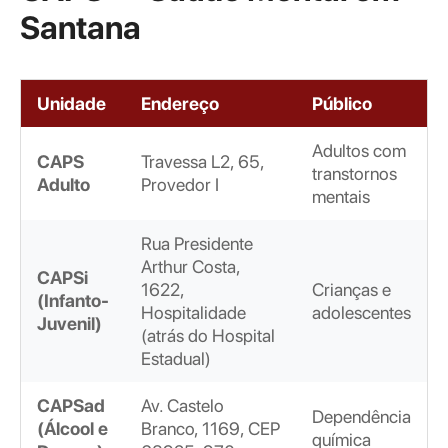
Santana
Unidade
Endereço
Público
Adultos com
CAPS
Travessa L2, 65,
transtornos
Adulto
Provedor I
mentais
Rua Presidente
Arthur Costa,
CAPSi
1622,
Crianças e
(Infanto-
Hospitalidade
adolescentes
Juvenil)
(atrás do Hospital
Estadual)
CAPSad
Av. Castelo
Dependência
(Álcool e
Branco, 1169, CEP
química