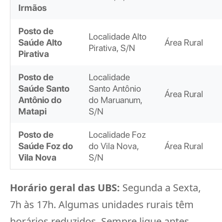
Irmãos
Posto de
Localidade Alto
Saúde Alto
Área Rural
Pirativa, S/N
Pirativa
Posto de
Localidade
Saúde Santo
Santo Antônio
Área Rural
Antônio do
do Maruanum,
Matapi
S/N
Posto de
Localidade Foz
Saúde Foz do
do Vila Nova,
Área Rural
Vila Nova
S/N
Horário geral das UBS:
Segunda a Sexta,
7h às 17h. Algumas unidades rurais têm
horários reduzidos. Sempre ligue antes