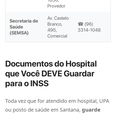
Provedor
Av. Castelo
Secretaria de
Branco,
☎ (96)
Saúde
495,
3314-1048
(SEMSA)
Comercial
Documentos do Hospital
que Você DEVE Guardar
para o INSS
Toda vez que for atendido em hospital, UPA
ou posto de saúde em Santana,
guarde