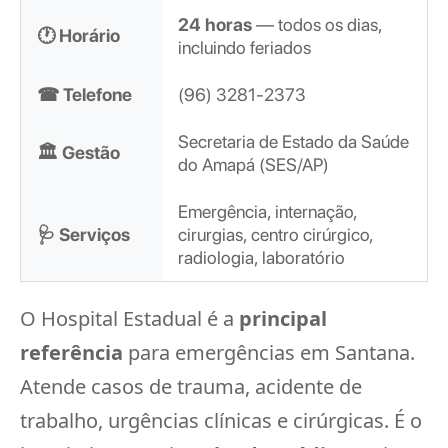
24 horas
— todos os dias,
🕐 Horário
incluindo feriados
☎ Telefone
(96) 3281-2373
Secretaria de Estado da Saúde
🏛️ Gestão
do Amapá (SES/AP)
Emergência, internação,
🩺 Serviços
cirurgias, centro cirúrgico,
radiologia, laboratório
O Hospital Estadual é a
principal
referência
para emergências em Santana.
Atende casos de trauma, acidente de
trabalho, urgências clínicas e cirúrgicas. É o