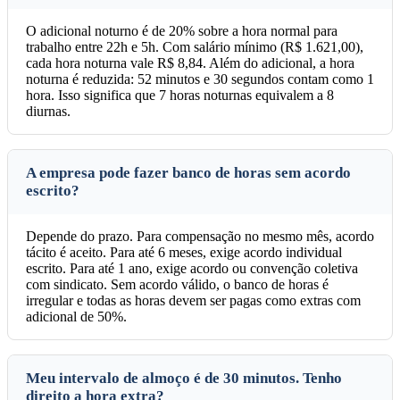
O adicional noturno é de 20% sobre a hora normal para
trabalho entre 22h e 5h. Com salário mínimo (R$ 1.621,00),
cada hora noturna vale R$ 8,84. Além do adicional, a hora
noturna é reduzida: 52 minutos e 30 segundos contam como 1
hora. Isso significa que 7 horas noturnas equivalem a 8
diurnas.
A empresa pode fazer banco de horas sem acordo
escrito?
Depende do prazo. Para compensação no mesmo mês, acordo
tácito é aceito. Para até 6 meses, exige acordo individual
escrito. Para até 1 ano, exige acordo ou convenção coletiva
com sindicato. Sem acordo válido, o banco de horas é
irregular e todas as horas devem ser pagas como extras com
adicional de 50%.
Meu intervalo de almoço é de 30 minutos. Tenho
direito a hora extra?