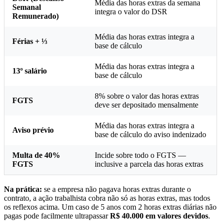
Média das horas extras da semana
Semanal
integra o valor do DSR
Remunerado)
Média das horas extras integra a
Férias + ⅓
base de cálculo
Média das horas extras integra a
13º salário
base de cálculo
8% sobre o valor das horas extras
FGTS
deve ser depositado mensalmente
Média das horas extras integra a
Aviso prévio
base de cálculo do aviso indenizado
Multa de 40%
Incide sobre todo o FGTS —
FGTS
inclusive a parcela das horas extras
Na prática:
se a empresa não pagava horas extras durante o
contrato, a ação trabalhista cobra não só as horas extras, mas todos
os reflexos acima. Um caso de 5 anos com 2 horas extras diárias não
pagas pode facilmente ultrapassar
R$ 40.000 em valores devidos
.