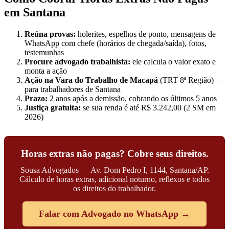
em Santana
Reúna provas:
holerites, espelhos de ponto, mensagens de
WhatsApp com chefe (horários de chegada/saída), fotos,
testemunhas
Procure advogado trabalhista:
ele calcula o valor exato e
monta a ação
Ação na Vara do Trabalho de Macapá
(TRT 8ª Região) —
para trabalhadores de Santana
Prazo:
2 anos após a demissão, cobrando os últimos 5 anos
Justiça gratuita:
se sua renda é até R$ 3.242,00 (2 SM em
2026)
Horas extras não pagas? Cobre seus direitos.
Sousa Advogados — Av. Dom Pedro I, 1144, Santana/AP.
Cálculo de horas extras, adicional noturno, reflexos e todos
os direitos do trabalhador.
Falar com Advogado no WhatsApp →