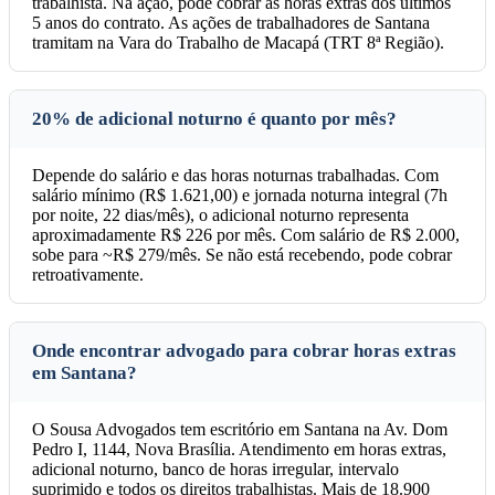
trabalhista. Na ação, pode cobrar as horas extras dos últimos
5 anos do contrato. As ações de trabalhadores de Santana
tramitam na Vara do Trabalho de Macapá (TRT 8ª Região).
20% de adicional noturno é quanto por mês?
Depende do salário e das horas noturnas trabalhadas. Com
salário mínimo (R$ 1.621,00) e jornada noturna integral (7h
por noite, 22 dias/mês), o adicional noturno representa
aproximadamente R$ 226 por mês. Com salário de R$ 2.000,
sobe para ~R$ 279/mês. Se não está recebendo, pode cobrar
retroativamente.
Onde encontrar advogado para cobrar horas extras
em Santana?
O Sousa Advogados tem escritório em Santana na Av. Dom
Pedro I, 1144, Nova Brasília. Atendimento em horas extras,
adicional noturno, banco de horas irregular, intervalo
suprimido e todos os direitos trabalhistas. Mais de 18.900