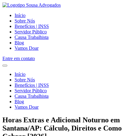
Início
Sobre Nós
Benefícios | INSS
Servidor Público
Causa Trabalhista
Blog
Vamos Doar
Entre em contato
Início
Sobre Nós
Benefícios | INSS
Servidor Público
Causa Trabalhista
Blog
Vamos Doar
Horas Extras e Adicional Noturno em
Santana/AP: Cálculo, Direitos e Como