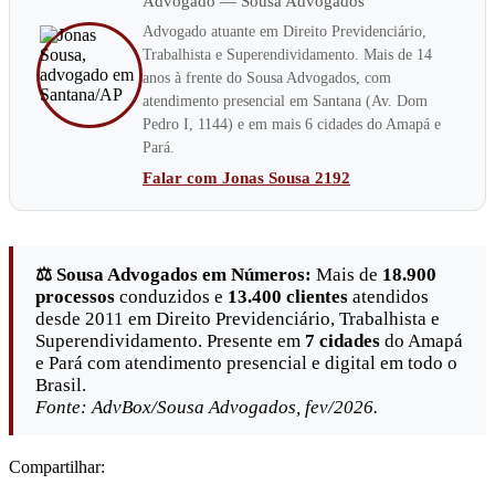
Advogado — Sousa Advogados
Advogado atuante em Direito Previdenciário,
Trabalhista e Superendividamento. Mais de 14
anos à frente do Sousa Advogados, com
atendimento presencial em Santana (Av. Dom
Pedro I, 1144) e em mais 6 cidades do Amapá e
Pará.
Falar com Jonas Sousa 2192
⚖️ Sousa Advogados em Números:
Mais de
18.900
processos
conduzidos e
13.400 clientes
atendidos
desde 2011 em Direito Previdenciário, Trabalhista e
Superendividamento. Presente em
7 cidades
do Amapá
e Pará com atendimento presencial e digital em todo o
Brasil.
Fonte: AdvBox/Sousa Advogados, fev/2026.
Compartilhar: