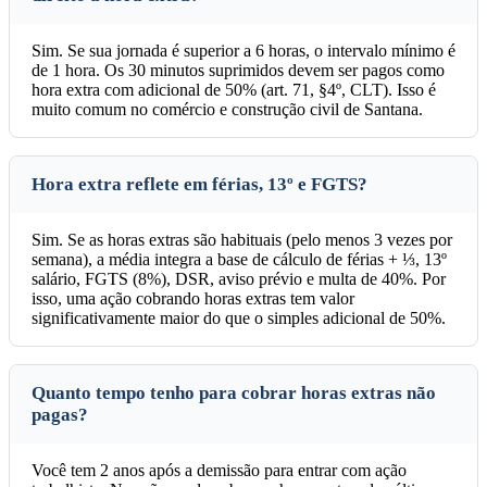
Sim. Se sua jornada é superior a 6 horas, o intervalo mínimo é
de 1 hora. Os 30 minutos suprimidos devem ser pagos como
hora extra com adicional de 50% (art. 71, §4º, CLT). Isso é
muito comum no comércio e construção civil de Santana.
Hora extra reflete em férias, 13º e FGTS?
Sim. Se as horas extras são habituais (pelo menos 3 vezes por
semana), a média integra a base de cálculo de férias + ⅓, 13º
salário, FGTS (8%), DSR, aviso prévio e multa de 40%. Por
isso, uma ação cobrando horas extras tem valor
significativamente maior do que o simples adicional de 50%.
Quanto tempo tenho para cobrar horas extras não
pagas?
Você tem 2 anos após a demissão para entrar com ação