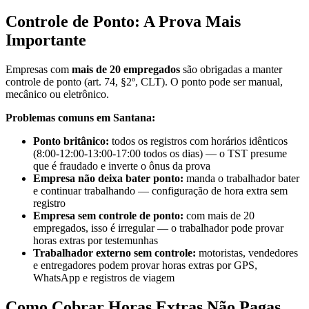
Controle de Ponto: A Prova Mais
Importante
Empresas com
mais de 20 empregados
são obrigadas a manter
controle de ponto (art. 74, §2º, CLT). O ponto pode ser manual,
mecânico ou eletrônico.
Problemas comuns em Santana:
Ponto britânico:
todos os registros com horários idênticos
(8:00-12:00-13:00-17:00 todos os dias) — o TST presume
que é fraudado e inverte o ônus da prova
Empresa não deixa bater ponto:
manda o trabalhador bater
e continuar trabalhando — configuração de hora extra sem
registro
Empresa sem controle de ponto:
com mais de 20
empregados, isso é irregular — o trabalhador pode provar
horas extras por testemunhas
Trabalhador externo sem controle:
motoristas, vendedores
e entregadores podem provar horas extras por GPS,
WhatsApp e registros de viagem
Como Cobrar Horas Extras Não Pagas