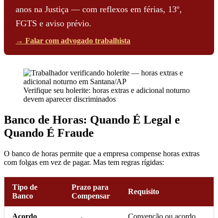
anos na Justiça — com reflexos em férias, 13º,
FGTS e aviso prévio.
→ Falar com advogado trabalhista
Verifique seu holerite: horas extras e adicional noturno
devem aparecer discriminados
Banco de Horas: Quando É Legal e
Quando É Fraude
O banco de horas permite que a empresa compense horas extras
com folgas em vez de pagar. Mas tem regras rígidas:
Tipo de
Prazo para
Requisito
Banco
Compensar
Acordo
Convenção ou acordo