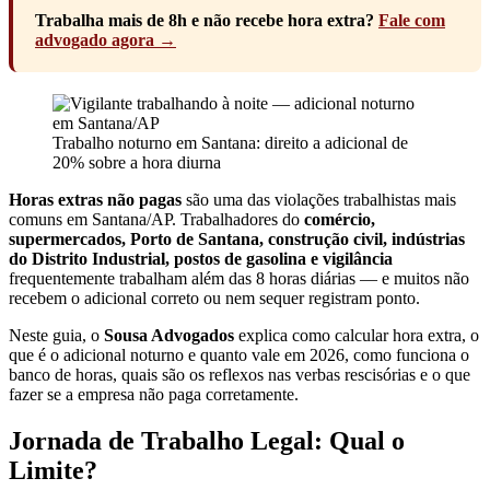
Trabalha mais de 8h e não recebe hora extra?
Fale com
advogado agora →
Trabalho noturno em Santana: direito a adicional de
20% sobre a hora diurna
Horas extras não pagas
são uma das violações trabalhistas mais
comuns em Santana/AP. Trabalhadores do
comércio,
supermercados, Porto de Santana, construção civil, indústrias
do Distrito Industrial, postos de gasolina e vigilância
frequentemente trabalham além das 8 horas diárias — e muitos não
recebem o adicional correto ou nem sequer registram ponto.
Neste guia, o
Sousa Advogados
explica como calcular hora extra, o
que é o adicional noturno e quanto vale em 2026, como funciona o
banco de horas, quais são os reflexos nas verbas rescisórias e o que
fazer se a empresa não paga corretamente.
Jornada de Trabalho Legal: Qual o
Limite?