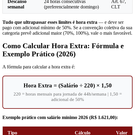
Descanso
24 horas consecutivas
Art. 67,
semanal
(preferencialmente domingo)
CLT
Tudo que ultrapassar esses limites é hora extra
— e deve ser
pago com adicional mínimo de 50%. Se a convenção coletiva da sua
categoria prevê adicional maior (70%, 100%), vale o mais favorável.
Como Calcular Hora Extra: Fórmula e
Exemplo Prático (2026)
A fórmula para calcular a hora extra é:
Hora Extra = (Salário ÷ 220) × 1,50
220 = horas mensais para jornada de 44h/semana | 1,50 =
adicional de 50%
Exemplo prático com salário mínimo 2026 (R$ 1.621,00):
Tipo
Cálculo
Valor