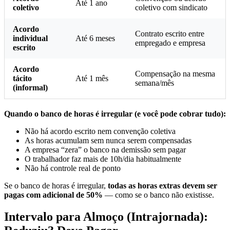
Até 1 ano
coletivo
coletivo com sindicato
Acordo
Contrato escrito entre
individual
Até 6 meses
empregado e empresa
escrito
Acordo
Compensação na mesma
tácito
Até 1 mês
semana/mês
(informal)
Quando o banco de horas é irregular (e você pode cobrar tudo):
Não há acordo escrito nem convenção coletiva
As horas acumulam sem nunca serem compensadas
A empresa “zera” o banco na demissão sem pagar
O trabalhador faz mais de 10h/dia habitualmente
Não há controle real de ponto
Se o banco de horas é irregular,
todas as horas extras devem ser
pagas com adicional de 50%
— como se o banco não existisse.
Intervalo para Almoço (Intrajornada):