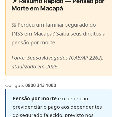
📌 Resumo Rápido — Pensão por
Morte em Macapá
⚖️ Perdeu um familiar segurado do
INSS em Macapá? Saiba seus direitos à
pensão por morte.
Fonte: Sousa Advogados (OAB/AP 2262),
atualizado em 2026.
Ou ligue:
0800 343 1000
Pensão por morte
é o benefício
previdenciário pago aos dependentes
do segurado falecido, previsto nos