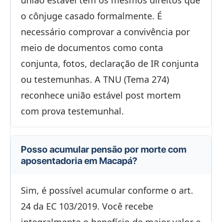
união estável tem os mesmos direitos que
o cônjuge casado formalmente. É
necessário comprovar a convivência por
meio de documentos como conta
conjunta, fotos, declaração de IR conjunta
ou testemunhas. A TNU (Tema 274)
reconhece união estável post mortem
com prova testemunhal.
Posso acumular pensão por morte com
aposentadoria em Macapá?
Sim, é possível acumular conforme o art.
24 da EC 103/2019. Você recebe