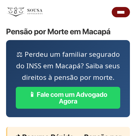
Pensão por Morte em Macapá
⚖️ Perdeu um familiar segurado
do INSS em Macapá? Saiba seus
direitos à pensão por morte.
📱 Fale com um Advogado
Agora