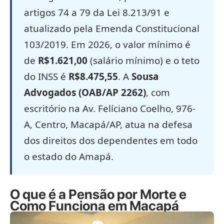
artigos 74 a 79 da Lei 8.213/91 e
atualizado pela Emenda Constitucional
103/2019. Em 2026, o valor mínimo é
de
R$1.621,00
(salário mínimo) e o teto
do INSS é
R$8.475,55
. A
Sousa
Advogados (OAB/AP 2262)
, com
escritório na Av. Felíciano Coelho, 976-
A, Centro, Macapá/AP, atua na defesa
dos direitos dos dependentes em todo
o estado do Amapá.
O que é a Pensão por Morte e
Como Funciona em Macapá