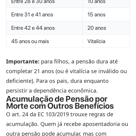
Entre 28 e 30 anos
10 anos
Entre 31 e 41 anos
15 anos
Entre 42 e 44 anos
20 anos
45 anos ou mais
Vitalícia
Importante:
para filhos, a pensão dura até
completar 21 anos (ou é vitalícia se inválido ou
deficiente). Para os pais, dura enquanto
persistir a dependência econômica.
Acumulação de Pensão por
Morte com Outros Benefícios
O art. 24 da EC 103/2019 trouxe regras de
acumulação. Quem já recebe aposentadoria ou
outra pensão pode acumular, mas com