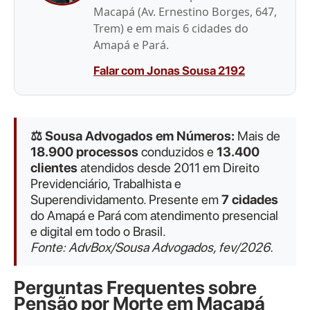
Macapá (Av. Ernestino Borges, 647,
Trem) e em mais 6 cidades do
Amapá e Pará.
Falar com Jonas Sousa 2192
⚖️ Sousa Advogados em Números:
Mais de
18.900 processos
conduzidos e
13.400
clientes
atendidos desde 2011 em Direito
Previdenciário, Trabalhista e
Superendividamento. Presente em
7 cidades
do Amapá e Pará com atendimento presencial
e digital em todo o Brasil.
Fonte: AdvBox/Sousa Advogados, fev/2026.
Perguntas Frequentes sobre
Pensão por Morte em Macapá