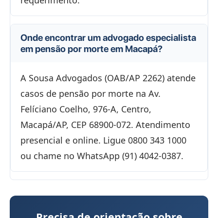
requerimento.
Onde encontrar um advogado especialista
em pensão por morte em Macapá?
A Sousa Advogados (OAB/AP 2262) atende
casos de pensão por morte na Av.
Felíciano Coelho, 976-A, Centro,
Macapá/AP, CEP 68900-072. Atendimento
presencial e online. Ligue 0800 343 1000
ou chame no WhatsApp (91) 4042-0387.
Precisa de orientação sobre