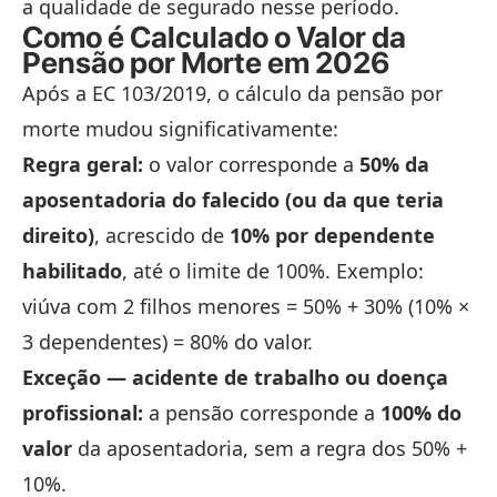
a qualidade de segurado nesse período.
Como é Calculado o Valor da
Pensão por Morte em 2026
Após a EC 103/2019, o cálculo da pensão por
morte mudou significativamente:
Regra geral:
o valor corresponde a
50% da
aposentadoria do falecido (ou da que teria
direito)
, acrescido de
10% por dependente
habilitado
, até o limite de 100%. Exemplo:
viúva com 2 filhos menores = 50% + 30% (10% ×
3 dependentes) = 80% do valor.
Exceção — acidente de trabalho ou doença
profissional:
a pensão corresponde a
100% do
valor
da aposentadoria, sem a regra dos 50% +
10%.