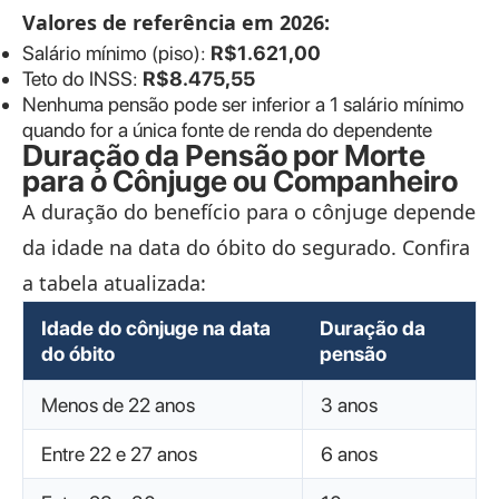
Valores de referência em 2026:
Salário mínimo (piso):
R$1.621,00
Teto do INSS:
R$8.475,55
Nenhuma pensão pode ser inferior a 1 salário mínimo
quando for a única fonte de renda do dependente
Duração da Pensão por Morte
para o Cônjuge ou Companheiro
A duração do benefício para o cônjuge depende
da idade na data do óbito do segurado. Confira
a tabela atualizada:
Idade do cônjuge na data
Duração da
do óbito
pensão
Menos de 22 anos
3 anos
Entre 22 e 27 anos
6 anos