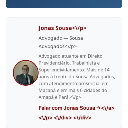
Jonas Sousa<\/p>
Advogado — Sousa
Advogados<\/p>
Advogado atuante em Direito
Previdenciário, Trabalhista e
Superendividamento. Mais de 14
anos à frente do Sousa Advogados,
com atendimento presencial em
Macapá e em mais 6 cidades do
Amapá e Pará.<\/p>
Falar com Jonas Sousa →<\/a>
<\/p> <\/div> <\/div>