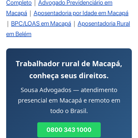
|
Completo
Advogado Previdenciário em
|
Macapá
Aposentadoria por Idade em Macapá
|
|
BPC/LOAS em Macapá
Aposentadoria Rural
em Belém
Trabalhador rural de Macapá,
conheça seus direitos.
Sousa Advogados — atendimento
presencial em Macapá e remoto em
todo o Brasil.
0800 343 1000