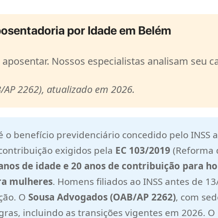
osentadoria por Idade em Belém
e aposentar. Nossos especialistas analisam seu
/AP 2262), atualizado em 2026.
é o benefício previdenciário concedido pelo INSS 
ontribuição exigidos pela
EC 103/2019
(Reforma d
anos de idade e 20 anos de contribuição para 
ra mulheres
. Homens filiados ao INSS antes de 1
ição. O
Sousa Advogados (OAB/AP 2262)
, com sed
ras, incluindo as transições vigentes em 2026. O 