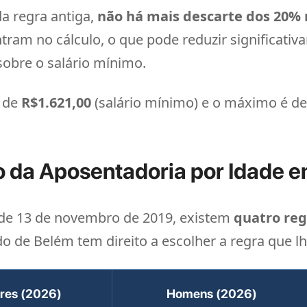
a regra antiga,
não há mais descarte dos 20% 
ntram no cálculo, o que pode reduzir significat
sobre o salário mínimo.
é de
R$1.621,00
(salário mínimo) e o máximo é d
o da Aposentadoria por Idade 
 de 13 de novembro de 2019, existem
quatro reg
o de Belém tem direito a escolher a regra que lh
res (2026)
Homens (2026)