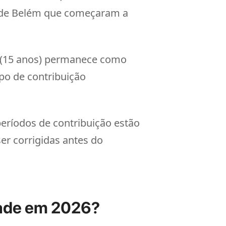
es de Belém que começaram a
(15 anos) permanece como
po de contribuição
eríodos de contribuição estão
er corrigidas antes do
dade em 2026?