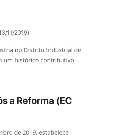
 13/11/2019)
ria no Distrito Industrial de
m um histórico contributivo
ós a Reforma (EC
mbro de 2019, estabelece