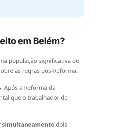
reito em Belém?
a população significativa de
obre as regras pós-Reforma.
S. Após a Reforma da
ntal que o trabalhador de
r
simultaneamente
dois