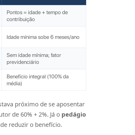
Pontos = idade + tempo de
contribuição
Idade mínima sobe 6 meses/ano
Sem idade mínima; fator
previdenciário
Benefício integral (100% da
média)
stava próximo de se aposentar
utor de 60% + 2%. Já o
pedágio
de reduzir o benefício.