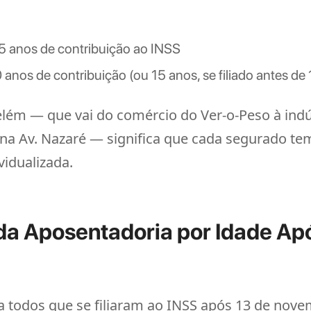
5 anos de contribuição ao INSS
anos de contribuição (ou 15 anos, se filiado antes de
lém — que vai do comércio do Ver-o-Peso à indúst
s na Av. Nazaré — significa que cada segurado te
vidualizada.
a Aposentadoria por Idade Ap
a todos que se filiaram ao INSS após 13 de nove