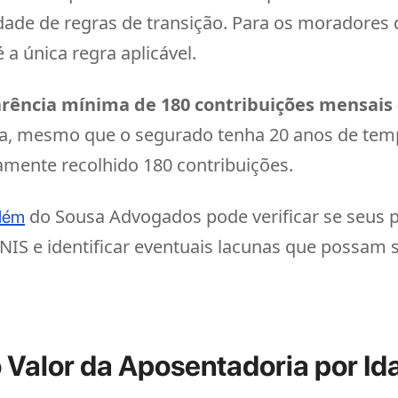
ilidade de regras de transição. Para os morador
 a única regra aplicável.
arência mínima de 180 contribuições mensais
ja, mesmo que o segurado tenha 20 anos de tem
vamente recolhido 180 contribuições.
do Sousa Advogados pode verificar se seus p
elém
IS e identificar eventuais lacunas que possam s
 Valor da Aposentadoria por I