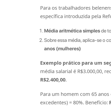
Para os trabalhadores belenen
específica introduzida pela Re
Média aritmética simples
de to
Sobre essa média, aplica-se o co
anos (mulheres)
Exemplo prático para um se
média salarial é R$3.000,00, r
R$2.400,00
.
Para um homem com 65 anos e 
excedentes) = 80%. Benefício: