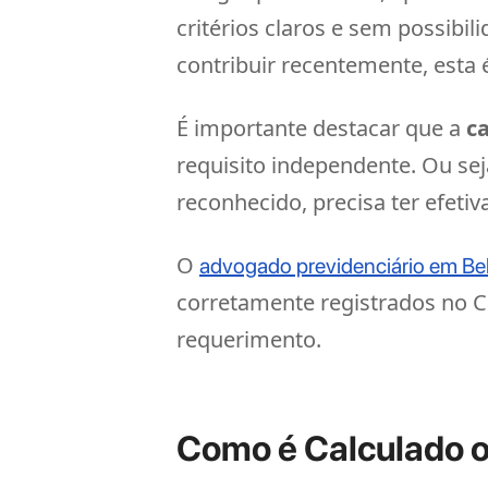
critérios claros e sem possib
contribuir recentemente, esta é
É importante destacar que a
c
requisito independente. Ou se
reconhecido, precisa ter efeti
O
advogado previdenciário em B
corretamente registrados no CN
requerimento.
Como é Calculado o