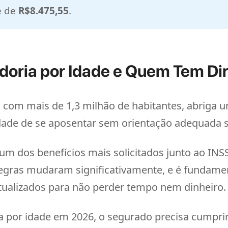
é de
R$8.475,55
.
doria por Idade e Quem Tem Di
com mais de 1,3 milhão de habitantes, abriga um
dade de se aposentar sem orientação adequada s
um dos benefícios mais solicitados junto ao INS
 regras mudaram significativamente, e é fundame
tualizados para não perder tempo nem dinheiro.
ia por idade em 2026, o segurado precisa cumpri