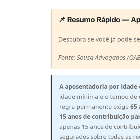
📌 Resumo Rápido — Ap
Descubra se você já pode s
Fonte: Sousa Advogados (OAB
A aposentadoria por idade
idade mínima e o tempo de c
regra permanente exige
65 
15 anos de contribuição pa
apenas 15 anos de contribu
segurados sobre todas as reg