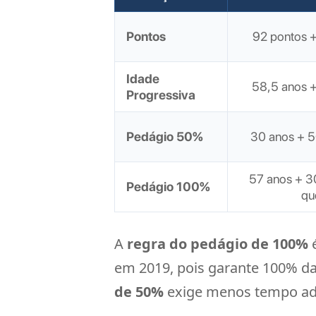
Pontos
92 pontos +
Idade
58,5 anos +
Progressiva
Pedágio 50%
30 anos + 5
57 anos + 3
Pedágio 100%
qu
A
regra do pedágio de 100%
é
em 2019, pois garante 100% da 
de 50%
exige menos tempo adici