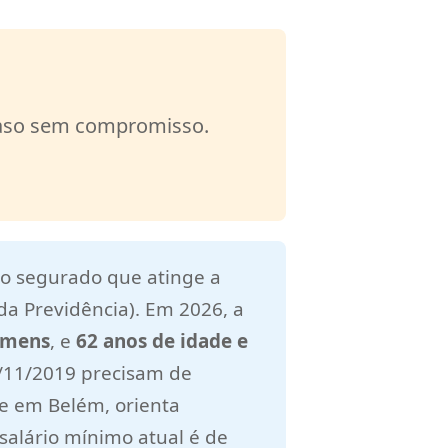
 caso sem compromisso.
ao segurado que atinge a
a Previdência). Em 2026, a
homens
, e
62 anos de idade e
3/11/2019 precisam de
e em Belém, orienta
salário mínimo atual é de