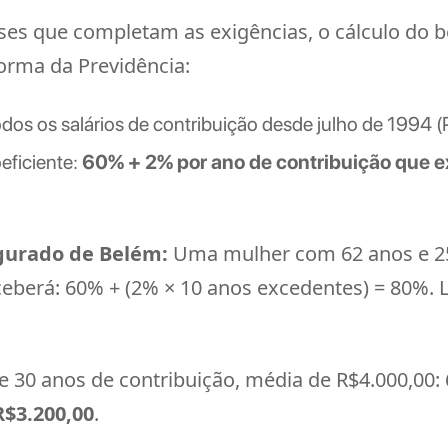
ses que completam as exigências, o cálculo do 
forma da Previdência:
dos os salários de contribuição desde julho de 1994 (
eficiente:
60% + 2% por ano de contribuição que 
gurado de Belém:
Uma mulher com 62 anos e 25 
eceberá: 60% + (2% × 10 anos excedentes) = 80%. L
30 anos de contribuição, média de R$4.000,00: 
R$3.200,00
.