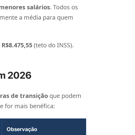
menores salários
. Todos os
ivamente a média para quem
e
R$8.475,55
(teto do INSS).
em 2026
ras de transição
que podem
e for mais benéfica:
Observação