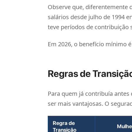
Observe que, diferentemente d
salários desde julho de 1994 e
teve períodos de contribuição 
Em 2026, o benefício mínimo 
Regras de Transiçã
Para quem já contribuía antes
ser mais vantajosas. O segurad
Regra de
Mulhe
Transição