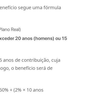
benefício segue uma fórmula
Plano Real)
exceder 20 anos (homens) ou 15
anos de contribuição, cuja
ogo, o benefício será de
60% + (2% × 10 anos