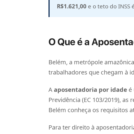
R$1.621,00
e o teto do INSS 
O Que é a Aposenta
Belém, a metrópole amazônica 
trabalhadores que chegam à i
A
aposentadoria por idade
é 
Previdência (EC 103/2019), as
Belém conheça os requisitos a
Para ter direito à aposentador