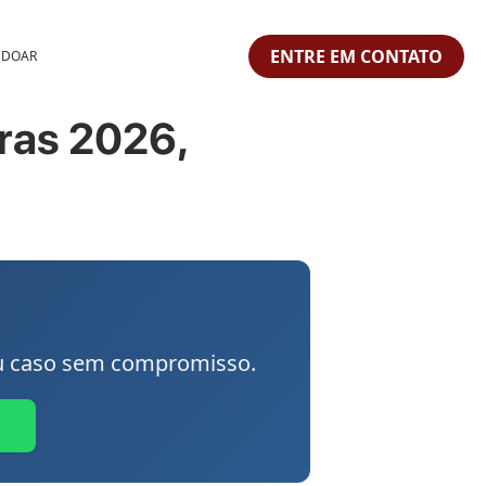
ENTRE EM CONTATO
 DOAR
ras 2026,
seu caso sem compromisso.
0