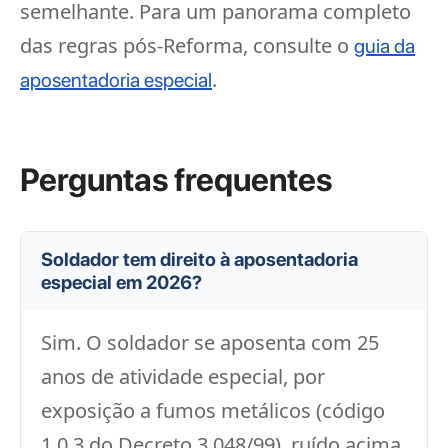
semelhante. Para um panorama completo
das regras pós-Reforma, consulte o
guia da
.
aposentadoria especial
Perguntas frequentes
Soldador tem direito à aposentadoria
especial em 2026?
Sim. O soldador se aposenta com 25
anos de atividade especial, por
exposição a fumos metálicos (código
1.0.3 do Decreto 3.048/99), ruído acima