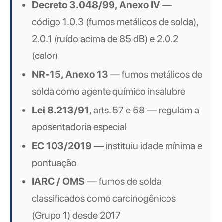
Decreto 3.048/99, Anexo IV
—
código 1.0.3 (fumos metálicos de solda),
2.0.1 (ruído acima de 85 dB) e 2.0.2
(calor)
NR-15, Anexo 13
— fumos metálicos de
solda como agente químico insalubre
Lei 8.213/91
, arts. 57 e 58 — regulam a
aposentadoria especial
EC 103/2019
— instituiu idade mínima e
pontuação
IARC / OMS
— fumos de solda
classificados como carcinogênicos
(Grupo 1) desde 2017