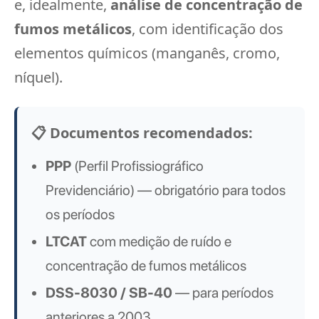
e, idealmente,
análise de concentração de
fumos metálicos
, com identificação dos
elementos químicos (manganês, cromo,
níquel).
📋 Documentos recomendados:
PPP
(Perfil Profissiográfico
Previdenciário) — obrigatório para todos
os períodos
LTCAT
com medição de ruído e
concentração de fumos metálicos
DSS-8030 / SB-40
— para períodos
anteriores a 2003