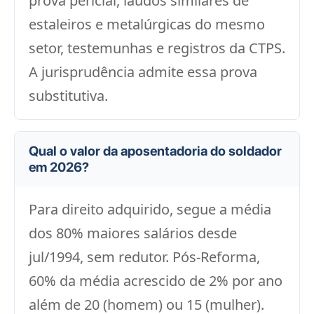
prova pericial, laudos similares de
estaleiros e metalúrgicas do mesmo
setor, testemunhas e registros da CTPS.
A jurisprudência admite essa prova
substitutiva.
Qual o valor da aposentadoria do soldador
em 2026?
Para direito adquirido, segue a média
dos 80% maiores salários desde
jul/1994, sem redutor. Pós-Reforma,
60% da média acrescido de 2% por ano
além de 20 (homem) ou 15 (mulher).